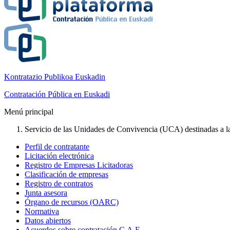
Kontratazio Publikoa Euskadin
Contratación Pública en Euskadi
Menú principal
Servicio de las Unidades de Convivencia (UCA) destinadas a la 
Perfil de contratante
Licitación electrónica
Registro de Empresas Licitadoras
Clasificación de empresas
Registro de contratos
Junta asesora
Órgano de recursos (OARC)
Normativa
Datos abiertos
Acuerdos sobre contratación C.A.E.