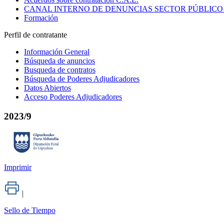
CANAL INTERNO DE DENUNCIAS SECTOR PÚBLICO
Formación
Perfil de contratante
Información General
Búsqueda de anuncios
Busqueda de contratos
Búsqueda de Poderes Adjudicadores
Datos Abiertos
Acceso Poderes Adjudicadores
2023/9
Imprimir
|
Sello de Tiempo