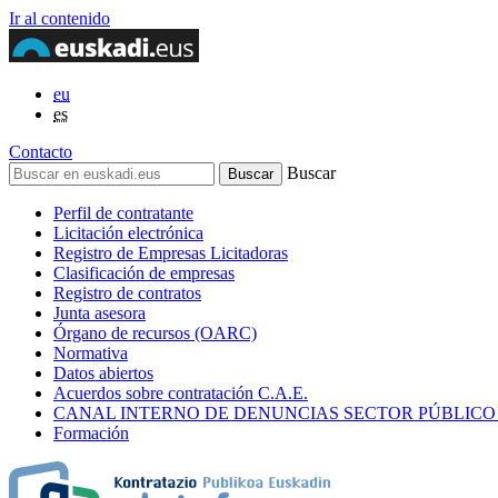
Ir al contenido
eu
es
Contacto
Buscar
Perfil de contratante
Licitación electrónica
Registro de Empresas Licitadoras
Clasificación de empresas
Registro de contratos
Junta asesora
Órgano de recursos (OARC)
Normativa
Datos abiertos
Acuerdos sobre contratación C.A.E.
CANAL INTERNO DE DENUNCIAS SECTOR PÚBLICO
Formación