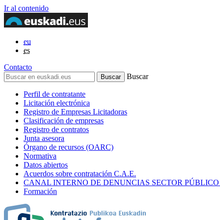
Ir al contenido
eu
es
Contacto
Buscar
Perfil de contratante
Licitación electrónica
Registro de Empresas Licitadoras
Clasificación de empresas
Registro de contratos
Junta asesora
Órgano de recursos (OARC)
Normativa
Datos abiertos
Acuerdos sobre contratación C.A.E.
CANAL INTERNO DE DENUNCIAS SECTOR PÚBLICO
Formación