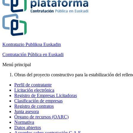
Kontratazio Publikoa Euskadin
Contratación Pública en Euskadi
Menú principal
Obras del proyecto constructivo para la estabilización del rellen
Perfil de contratante
Licitación electrónica
Registro de Empresas Licitadoras
Clasificación de empresas
Registro de contratos
Junta asesora
Órgano de recursos (OARC)
Normativa
Datos abiertos
Acuerdos sobre contratación C.A.E.