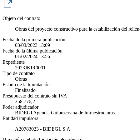
Objeto del contrato
Obras del proyecto constructivo para la estabilización del rellen
Fecha de la primera publicación
03/03/2023 13:09
Fecha de la última publicación
01/02/2024 13:56
Expediente
2023JKIR0001
Tipo de contrato
Obras
Estado de la tramitación
Finalizado
Presupuesto del contrato sin IVA
358.776,2
Poder adjudicador
BIDEGI Agencia Guipuzcoana de Infraestructuras
Entidad impulsora
A20783023 - BIDEGI, S.A.
Dirección web de Licitación electrónica