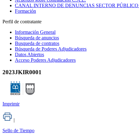
CANAL INTERNO DE DENUNCIAS SECTOR PÚBLICO
Formación
Perfil de contratante
Información General
Búsqueda de anuncios
Busqueda de contratos
Búsqueda de Poderes Adjudicadores
Datos Abiertos
Acceso Poderes Adjudicadores
2023JKIR0001
Imprimir
|
Sello de Tiempo