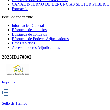
CANAL INTERNO DE DENUNCIAS SECTOR PÚBLICO
Formación
Perfil de contratante
Información General
Búsqueda de anuncios
Busqueda de contratos
Búsqueda de Poderes Adjudicadores
Datos Abiertos
Acceso Poderes Adjudicadores
2023ID170002
Imprimir
|
Sello de Tiempo