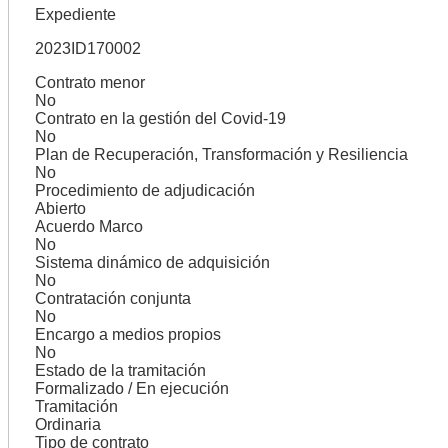
Expediente
2023ID170002
Contrato menor
No
Contrato en la gestión del Covid-19
No
Plan de Recuperación, Transformación y Resiliencia
No
Procedimiento de adjudicación
Abierto
Acuerdo Marco
No
Sistema dinámico de adquisición
No
Contratación conjunta
No
Encargo a medios propios
No
Estado de la tramitación
Formalizado / En ejecución
Tramitación
Ordinaria
Tipo de contrato