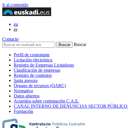
Ir al contenido
eu
es
Contacto
Buscar
Perfil de contratante
Licitación electrónica
Registro de Empresas Licitadoras
Clasificación de empresas
Registro de contratos
Junta asesora
Órgano de recursos (OARC)
Normativa
Datos abiertos
Acuerdos sobre contratación C.A.E.
CANAL INTERNO DE DENUNCIAS SECTOR PÚBLICO
Formación