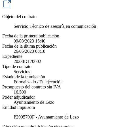
Objeto del contrato
Servicio Técnico de asesoría en comunicación
Fecha de la primera publicación
09/03/2023 15:40
Fecha de la última publicación
26/05/2023 08:18
Expediente
2023ID170002
Tipo de contrato
Servicios
Estado de la tramitación
Formalizado / En ejecución
Presupuesto del contrato sin IVA
16.500
Poder adjudicador
Ayuntamiento de Lezo
Entidad impulsora
P2005700F - Ayuntamiento de Lezo
Dirección web de Licitación electrónica