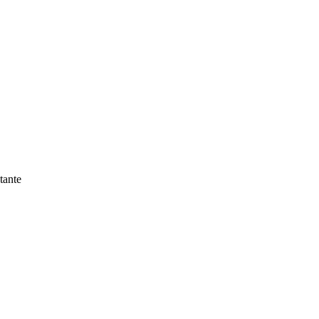
tante