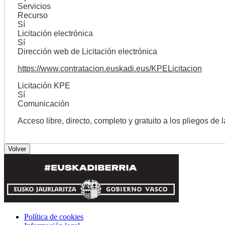
Servicios
Recurso
Sí
Licitación electrónica
Sí
Dirección web de Licitación electrónica
https://www.contratacion.euskadi.eus/KPELicitacion
Licitación KPE
Sí
Comunicación
Acceso libre, directo, completo y gratuito a los pliegos de 
Política de cookies