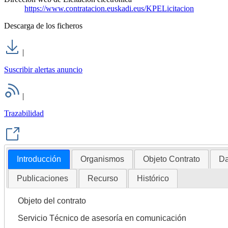
https://www.contratacion.euskadi.eus/KPELicitacion
Descarga de los ficheros
|
Suscribir alertas anuncio
|
Trazabilidad
Introducción
Organismos
Objeto Contrato
Da
Publicaciones
Recurso
Histórico
Objeto del contrato
Servicio Técnico de asesoría en comunicación