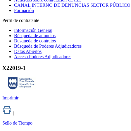
CANAL INTERNO DE DENUNCIAS SECTOR PÚBLICO
Formación
Perfil de contratante
Información General
Búsqueda de anuncios
Busqueda de contratos
Búsqueda de Poderes Adjudicadores
Datos Abiertos
Acceso Poderes Adjudicadores
X22019-1
Imprimir
|
Sello de Tiempo