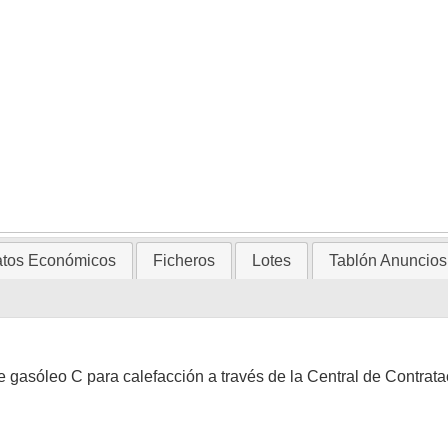
tos Económicos
Ficheros
Lotes
Tablón Anuncios
e gasóleo C para calefacción a través de la Central de Contrat