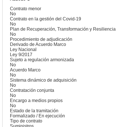
Contrato menor
No
Contrato en la gestión del Covid-19
No
Plan de Recuperación, Transformación y Resiliencia
No
Procedimiento de adjudicación
Derivado de Acuerdo Marco
Ley Nacional
Ley 9/2017
Sujeto a regulación armonizada
No
Acuerdo Marco
No
Sistema dinámico de adquisición
No
Contratación conjunta
No
Encargo a medios propios
No
Estado de la tramitación
Formalizado / En ejecución
Tipo de contrato
Suministros