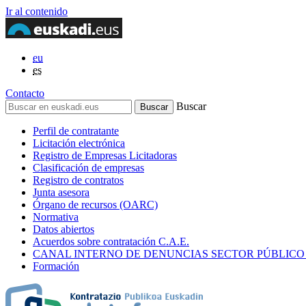
Ir al contenido
eu
es
Contacto
Buscar
Perfil de contratante
Licitación electrónica
Registro de Empresas Licitadoras
Clasificación de empresas
Registro de contratos
Junta asesora
Órgano de recursos (OARC)
Normativa
Datos abiertos
Acuerdos sobre contratación C.A.E.
CANAL INTERNO DE DENUNCIAS SECTOR PÚBLICO
Formación