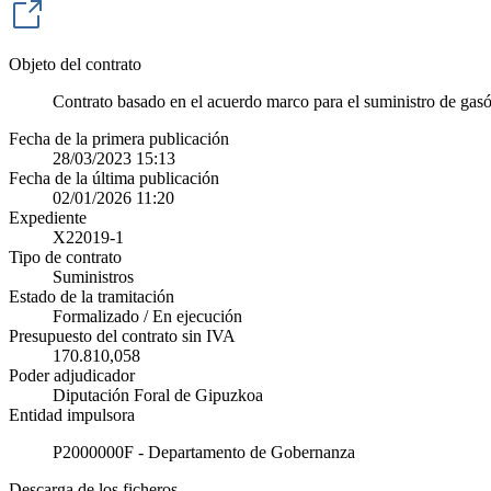
Objeto del contrato
Contrato basado en el acuerdo marco para el suministro de gasó
Fecha de la primera publicación
28/03/2023 15:13
Fecha de la última publicación
02/01/2026 11:20
Expediente
X22019-1
Tipo de contrato
Suministros
Estado de la tramitación
Formalizado / En ejecución
Presupuesto del contrato sin IVA
170.810,058
Poder adjudicador
Diputación Foral de Gipuzkoa
Entidad impulsora
P2000000F - Departamento de Gobernanza
Descarga de los ficheros