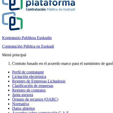
Kontratazio Publikoa Euskadin
Contratación Pública en Euskadi
Menú principal
Contrato basado en el acuerdo marco para el suministro de gasól
Perfil de contratante
Licitación electrónica
Registro de Empresas Licitadoras
Clasificación de empresas
Registro de contratos
Junta asesora
Órgano de recursos (OARC)
Normativa
Datos abiertos
Acuerdos sobre contratación C.A.E.