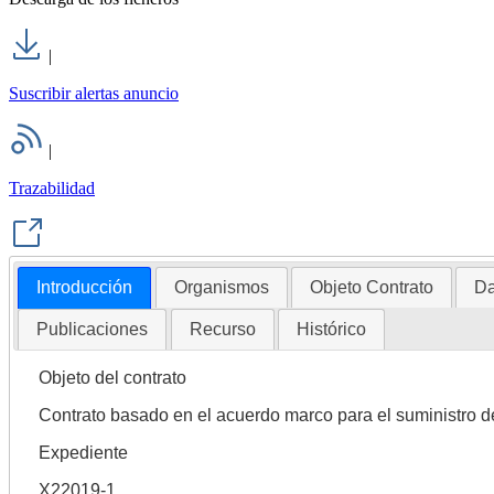
|
Suscribir alertas anuncio
|
Trazabilidad
Introducción
Organismos
Objeto Contrato
Da
Publicaciones
Recurso
Histórico
Objeto del contrato
Contrato basado en el acuerdo marco para el suministro d
Expediente
X22019-1