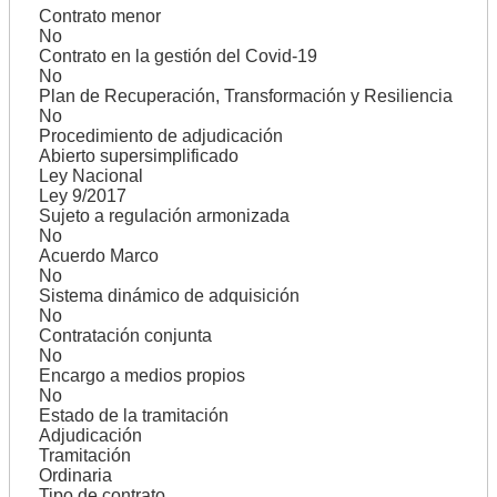
Contrato menor
No
Contrato en la gestión del Covid-19
No
Plan de Recuperación, Transformación y Resiliencia
No
Procedimiento de adjudicación
Abierto supersimplificado
Ley Nacional
Ley 9/2017
Sujeto a regulación armonizada
No
Acuerdo Marco
No
Sistema dinámico de adquisición
No
Contratación conjunta
No
Encargo a medios propios
No
Estado de la tramitación
Adjudicación
Tramitación
Ordinaria
Tipo de contrato