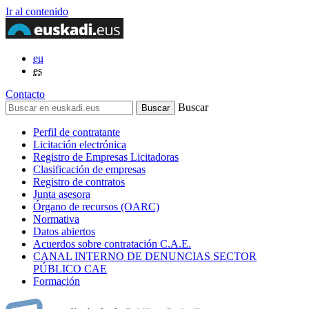
Ir al contenido
eu
es
Contacto
Buscar
Perfil de contratante
Licitación electrónica
Registro de Empresas Licitadoras
Clasificación de empresas
Registro de contratos
Junta asesora
Órgano de recursos (OARC)
Normativa
Datos abiertos
Acuerdos sobre contratación C.A.E.
CANAL INTERNO DE DENUNCIAS SECTOR
PÚBLICO CAE
Formación