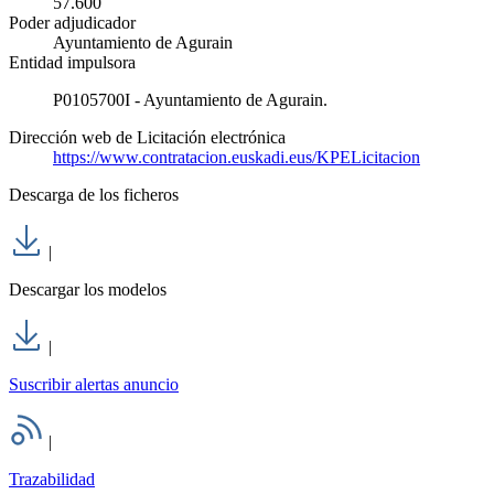
57.600
Poder adjudicador
Ayuntamiento de Agurain
Entidad impulsora
P0105700I - Ayuntamiento de Agurain.
Dirección web de Licitación electrónica
https://www.contratacion.euskadi.eus/KPELicitacion
Descarga de los ficheros
|
Descargar los modelos
|
Suscribir alertas anuncio
|
Trazabilidad