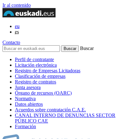
Ir al contenido
eu
es
Contacto
Buscar
Perfil de contratante
Licitación electrónica
Registro de Empresas Licitadoras
Clasificación de empresas
Registro de contratos
Junta asesora
Órgano de recursos (OARC)
Normativa
Datos abiertos
Acuerdos sobre contratación C.A.E.
CANAL INTERNO DE DENUNCIAS SECTOR
PÚBLICO CAE
Formación