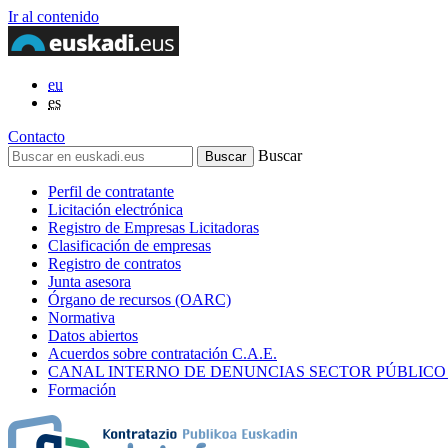
Ir al contenido
eu
es
Contacto
Buscar
Perfil de contratante
Licitación electrónica
Registro de Empresas Licitadoras
Clasificación de empresas
Registro de contratos
Junta asesora
Órgano de recursos (OARC)
Normativa
Datos abiertos
Acuerdos sobre contratación C.A.E.
CANAL INTERNO DE DENUNCIAS SECTOR PÚBLICO
Formación