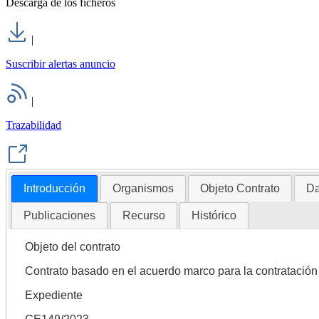
Descarga de los ficheros
|
Suscribir alertas anuncio
|
Trazabilidad
Introducción
Organismos
Objeto Contrato
Da
Publicaciones
Recurso
Histórico
Objeto del contrato
Contrato basado en el acuerdo marco para la contratación 
Expediente