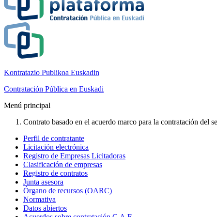
Kontratazio Publikoa Euskadin
Contratación Pública en Euskadi
Menú principal
Contrato basado en el acuerdo marco para la contratación del ser
Perfil de contratante
Licitación electrónica
Registro de Empresas Licitadoras
Clasificación de empresas
Registro de contratos
Junta asesora
Órgano de recursos (OARC)
Normativa
Datos abiertos
Acuerdos sobre contratación C.A.E.