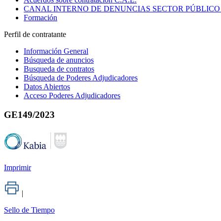
CANAL INTERNO DE DENUNCIAS SECTOR PÚBLICO
Formación
Perfil de contratante
Información General
Búsqueda de anuncios
Busqueda de contratos
Búsqueda de Poderes Adjudicadores
Datos Abiertos
Acceso Poderes Adjudicadores
GE149/2023
Imprimir
|
Sello de Tiempo