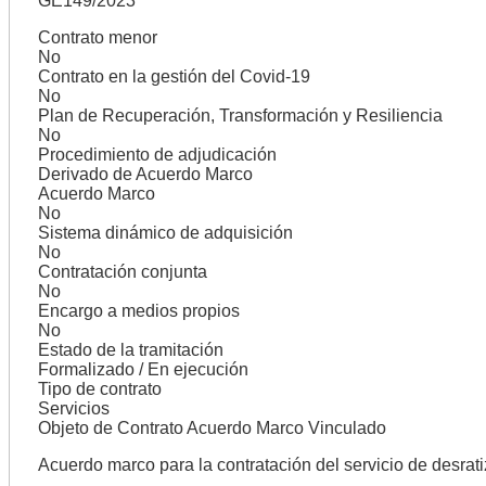
GE149/2023
Contrato menor
No
Contrato en la gestión del Covid-19
No
Plan de Recuperación, Transformación y Resiliencia
No
Procedimiento de adjudicación
Derivado de Acuerdo Marco
Acuerdo Marco
No
Sistema dinámico de adquisición
No
Contratación conjunta
No
Encargo a medios propios
No
Estado de la tramitación
Formalizado / En ejecución
Tipo de contrato
Servicios
Objeto de Contrato Acuerdo Marco Vinculado
Acuerdo marco para la contratación del servicio de desrat