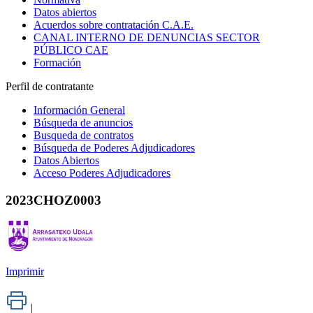
Datos abiertos
Acuerdos sobre contratación C.A.E.
CANAL INTERNO DE DENUNCIAS SECTOR
PÚBLICO CAE
Formación
Perfil de contratante
Información General
Búsqueda de anuncios
Busqueda de contratos
Búsqueda de Poderes Adjudicadores
Datos Abiertos
Acceso Poderes Adjudicadores
2023CHOZ0003
Imprimir
|