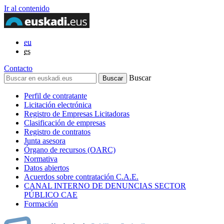
Ir al contenido
eu
es
Contacto
Buscar
Perfil de contratante
Licitación electrónica
Registro de Empresas Licitadoras
Clasificación de empresas
Registro de contratos
Junta asesora
Órgano de recursos (OARC)
Normativa
Datos abiertos
Acuerdos sobre contratación C.A.E.
CANAL INTERNO DE DENUNCIAS SECTOR
PÚBLICO CAE
Formación