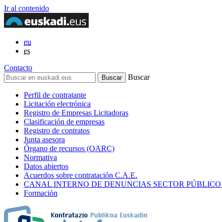
Ir al contenido
eu
es
Contacto
Buscar
Perfil de contratante
Licitación electrónica
Registro de Empresas Licitadoras
Clasificación de empresas
Registro de contratos
Junta asesora
Órgano de recursos (OARC)
Normativa
Datos abiertos
Acuerdos sobre contratación C.A.E.
CANAL INTERNO DE DENUNCIAS SECTOR PÚBLICO
Formación