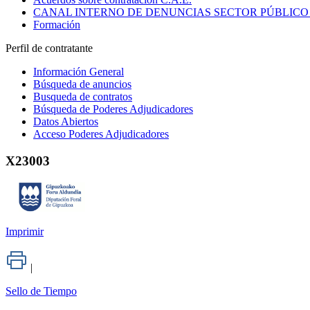
CANAL INTERNO DE DENUNCIAS SECTOR PÚBLICO
Formación
Perfil de contratante
Información General
Búsqueda de anuncios
Busqueda de contratos
Búsqueda de Poderes Adjudicadores
Datos Abiertos
Acceso Poderes Adjudicadores
X23003
Imprimir
|
Sello de Tiempo