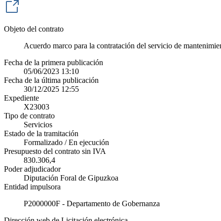
Objeto del contrato
Acuerdo marco para la contratación del servicio de mantenimien
Fecha de la primera publicación
05/06/2023 13:10
Fecha de la última publicación
30/12/2025 12:55
Expediente
X23003
Tipo de contrato
Servicios
Estado de la tramitación
Formalizado / En ejecución
Presupuesto del contrato sin IVA
830.306,4
Poder adjudicador
Diputación Foral de Gipuzkoa
Entidad impulsora
P2000000F - Departamento de Gobernanza
Dirección web de Licitación electrónica