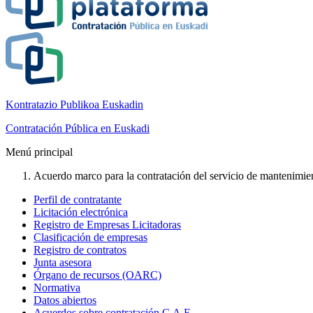
Kontratazio Publikoa Euskadin
Contratación Pública en Euskadi
Menú principal
Acuerdo marco para la contratación del servicio de mantenimient
Perfil de contratante
Licitación electrónica
Registro de Empresas Licitadoras
Clasificación de empresas
Registro de contratos
Junta asesora
Órgano de recursos (OARC)
Normativa
Datos abiertos
Acuerdos sobre contratación C.A.E.