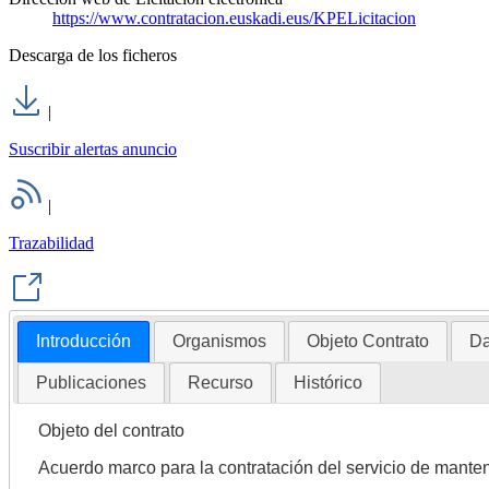
https://www.contratacion.euskadi.eus/KPELicitacion
Descarga de los ficheros
|
Suscribir alertas anuncio
|
Trazabilidad
Introducción
Organismos
Objeto Contrato
Da
Publicaciones
Recurso
Histórico
Objeto del contrato
Acuerdo marco para la contratación del servicio de manten