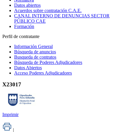
Datos abiertos
Acuerdos sobre contratación C.A.E.
CANAL INTERNO DE DENUNCIAS SECTOR
PÚBLICO CAE
Formación
Perfil de contratante
Información General
Búsqueda de anuncios
Busqueda de contratos
Búsqueda de Poderes Adjudicadores
Datos Abiertos
Acceso Poderes Adjudicadores
X23017
Imprimir
|