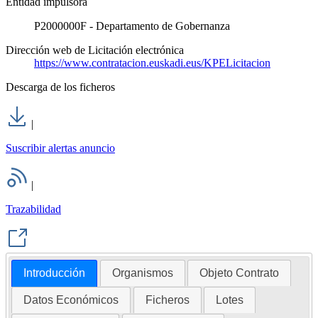
Entidad impulsora
P2000000F - Departamento de Gobernanza
Dirección web de Licitación electrónica
https://www.contratacion.euskadi.eus/KPELicitacion
Descarga de los ficheros
|
Suscribir alertas anuncio
|
Trazabilidad
Introducción
Organismos
Objeto Contrato
Datos Económicos
Ficheros
Lotes