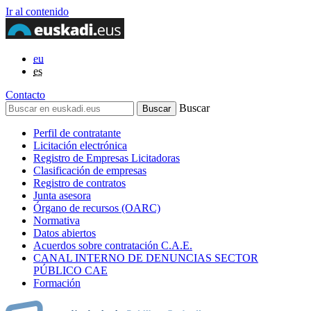
Ir al contenido
eu
es
Contacto
Buscar
Perfil de contratante
Licitación electrónica
Registro de Empresas Licitadoras
Clasificación de empresas
Registro de contratos
Junta asesora
Órgano de recursos (OARC)
Normativa
Datos abiertos
Acuerdos sobre contratación C.A.E.
CANAL INTERNO DE DENUNCIAS SECTOR
PÚBLICO CAE
Formación