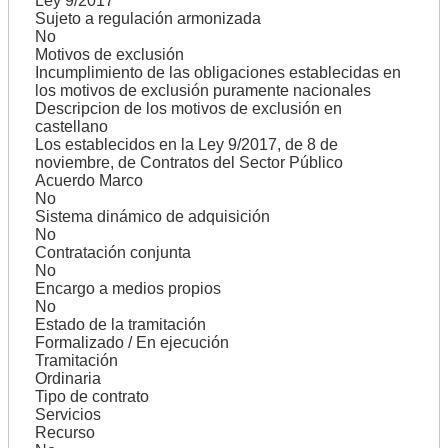
Ley 9/2017
Sujeto a regulación armonizada
No
Motivos de exclusión
Incumplimiento de las obligaciones establecidas en
los motivos de exclusión puramente nacionales
Descripcion de los motivos de exclusión en
castellano
Los establecidos en la Ley 9/2017, de 8 de
noviembre, de Contratos del Sector Público
Acuerdo Marco
No
Sistema dinámico de adquisición
No
Contratación conjunta
No
Encargo a medios propios
No
Estado de la tramitación
Formalizado / En ejecución
Tramitación
Ordinaria
Tipo de contrato
Servicios
Recurso