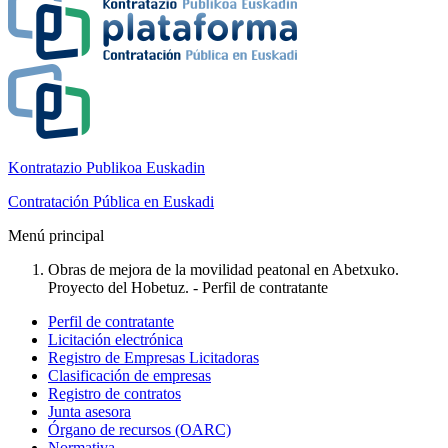
Kontratazio Publikoa Euskadin
Contratación Pública en Euskadi
Menú principal
Obras de mejora de la movilidad peatonal en Abetxuko.
Proyecto del Hobetuz. - Perfil de contratante
Perfil de contratante
Licitación electrónica
Registro de Empresas Licitadoras
Clasificación de empresas
Registro de contratos
Junta asesora
Órgano de recursos (OARC)
Normativa