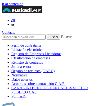
Ir al contenido
eu
es
Contacto
Buscar
Perfil de contratante
Licitación electrónica
Registro de Empresas Licitadoras
Clasificación de empresas
Registro de contratos
Junta asesora
Órgano de recursos (OARC)
Normativa
Datos abiertos
Acuerdos sobre contratación C.A.E.
CANAL INTERNO DE DENUNCIAS SECTOR
PÚBLICO CAE
Formación