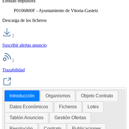
Entidad impulsora
P0106800F - Ayuntamiento de Vitoria-Gasteiz
Descarga de los ficheros
|
Suscribir alertas anuncio
|
Trazabilidad
Introducción
Organismos
Objeto Contrato
Datos Económicos
Ficheros
Lotes
Tablón Anuncios
Gestión Ofertas
Resolución
Contrato
Publicaciones