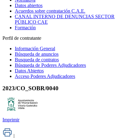
Datos abiertos
Acuerdos sobre contratación C.A.E.
CANAL INTERNO DE DENUNCIAS SECTOR
PÚBLICO CAE
Formación
Perfil de contratante
Información General
Búsqueda de anuncios
Busqueda de contratos
Búsqueda de Poderes Adjudicadores
Datos Abiertos
Acceso Poderes Adjudicadores
2023/CO_SOBR/0040
Imprimir
|