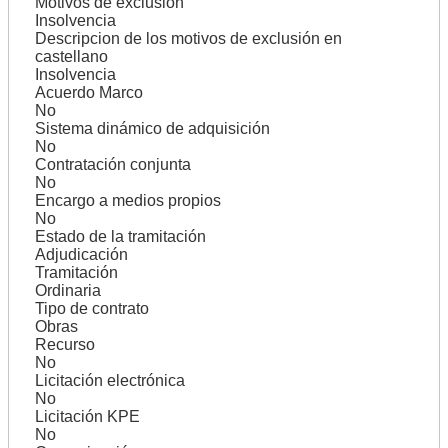
Motivos de exclusión
Insolvencia
Descripcion de los motivos de exclusión en
castellano
Insolvencia
Acuerdo Marco
No
Sistema dinámico de adquisición
No
Contratación conjunta
No
Encargo a medios propios
No
Estado de la tramitación
Adjudicación
Tramitación
Ordinaria
Tipo de contrato
Obras
Recurso
No
Licitación electrónica
No
Licitación KPE
No