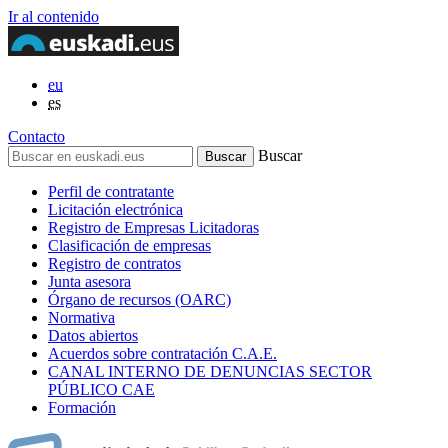
Ir al contenido
eu
es
Contacto
Buscar
Perfil de contratante
Licitación electrónica
Registro de Empresas Licitadoras
Clasificación de empresas
Registro de contratos
Junta asesora
Órgano de recursos (OARC)
Normativa
Datos abiertos
Acuerdos sobre contratación C.A.E.
CANAL INTERNO DE DENUNCIAS SECTOR
PÚBLICO CAE
Formación