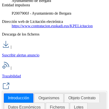
Ayuntamiento de Bergara
Entidad impulsora
P2007900J - Ayuntamiento de Bergara
Dirección web de Licitación electrónica
https://www.contratacion.euskadi.eus/KPELicitacion
Descarga de los ficheros
|
Suscribir alertas anuncio
|
Trazabilidad
Introducción
Organismos
Objeto Contrato
Datos Económicos
Ficheros
Lotes