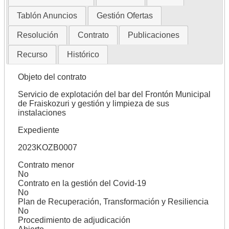
Tablón Anuncios
Gestión Ofertas
Resolución
Contrato
Publicaciones
Recurso
Histórico
Objeto del contrato
Servicio de explotación del bar del Frontón Municipal
de Fraiskozuri y gestión y limpieza de sus
instalaciones
Expediente
2023KOZB0007
Contrato menor
No
Contrato en la gestión del Covid-19
No
Plan de Recuperación, Transformación y Resiliencia
No
Procedimiento de adjudicación