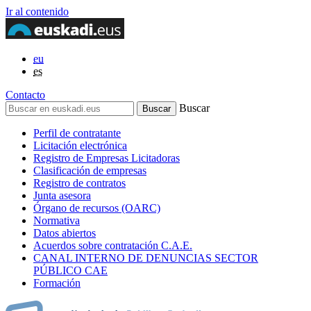
Ir al contenido
eu
es
Contacto
Buscar
Perfil de contratante
Licitación electrónica
Registro de Empresas Licitadoras
Clasificación de empresas
Registro de contratos
Junta asesora
Órgano de recursos (OARC)
Normativa
Datos abiertos
Acuerdos sobre contratación C.A.E.
CANAL INTERNO DE DENUNCIAS SECTOR
PÚBLICO CAE
Formación