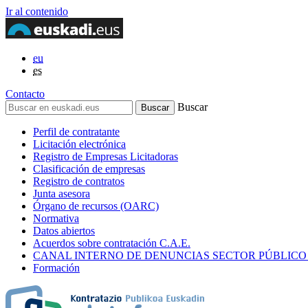
Ir al contenido
eu
es
Contacto
Buscar
Perfil de contratante
Licitación electrónica
Registro de Empresas Licitadoras
Clasificación de empresas
Registro de contratos
Junta asesora
Órgano de recursos (OARC)
Normativa
Datos abiertos
Acuerdos sobre contratación C.A.E.
CANAL INTERNO DE DENUNCIAS SECTOR PÚBLICO
Formación