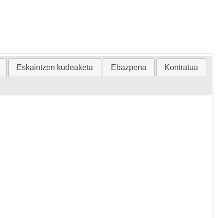
Eskaintzen kudeaketa
Ebazpena
Kontratua