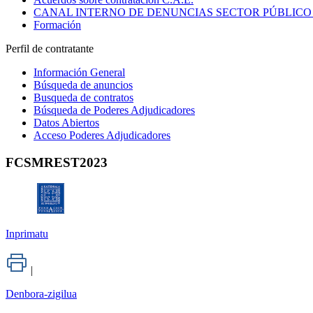
CANAL INTERNO DE DENUNCIAS SECTOR PÚBLICO
Formación
Perfil de contratante
Información General
Búsqueda de anuncios
Busqueda de contratos
Búsqueda de Poderes Adjudicadores
Datos Abiertos
Acceso Poderes Adjudicadores
FCSMREST2023
Inprimatu
|
Denbora-zigilua