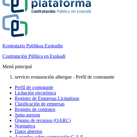
Kontratazio Publikoa Euskadin
Contratación Pública en Euskadi
Menú principal
servicio restauración albergue - Perfil de contratante
Perfil de contratante
Licitación electrónica
Registro de Empresas Licitadoras
Clasificación de empresas
Registro de contratos
Junta asesora
Órgano de recursos (OARC)
Normativa
Datos abiertos
Acuerdos sobre contratación C.A.E.