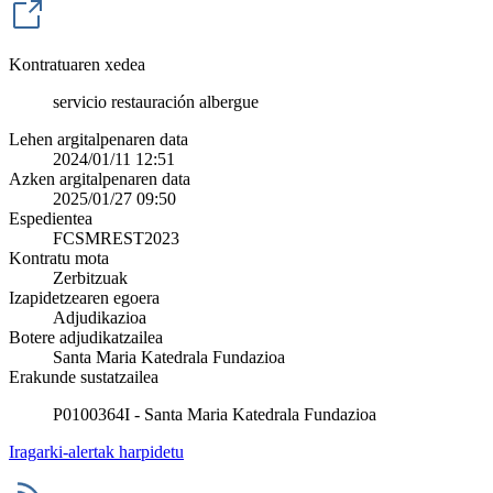
Kontratuaren xedea
servicio restauración albergue
Lehen argitalpenaren data
2024/01/11 12:51
Azken argitalpenaren data
2025/01/27 09:50
Espedientea
FCSMREST2023
Kontratu mota
Zerbitzuak
Izapidetzearen egoera
Adjudikazioa
Botere adjudikatzailea
Santa Maria Katedrala Fundazioa
Erakunde sustatzailea
P0100364I - Santa Maria Katedrala Fundazioa
Iragarki-alertak harpidetu