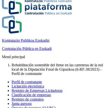
Kontratazio Publikoa Euskadin
Contratación Pública en Euskadi
Menú principal
Rehabilitación sostenible del firme en las carreteras de la red
local de la Diputación Foral de Gipuzkoa (6-RF-38/2023) -
Perfil de contratante
Perfil de contratante
Licitación electrónica
Registro de Empresas Licitadoras
Clasificación de empresas
Registro de contratos
Junta asesora
Órgano de recursos (OARC)