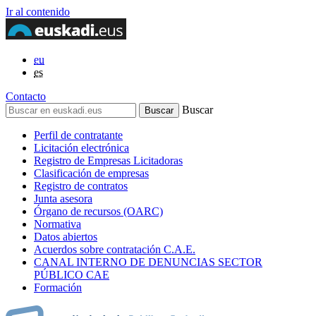
Ir al contenido
eu
es
Contacto
Buscar
Perfil de contratante
Licitación electrónica
Registro de Empresas Licitadoras
Clasificación de empresas
Registro de contratos
Junta asesora
Órgano de recursos (OARC)
Normativa
Datos abiertos
Acuerdos sobre contratación C.A.E.
CANAL INTERNO DE DENUNCIAS SECTOR
PÚBLICO CAE
Formación