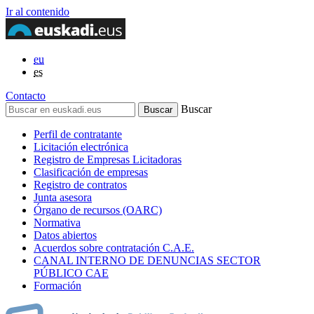
Ir al contenido
eu
es
Contacto
Buscar
Perfil de contratante
Licitación electrónica
Registro de Empresas Licitadoras
Clasificación de empresas
Registro de contratos
Junta asesora
Órgano de recursos (OARC)
Normativa
Datos abiertos
Acuerdos sobre contratación C.A.E.
CANAL INTERNO DE DENUNCIAS SECTOR
PÚBLICO CAE
Formación