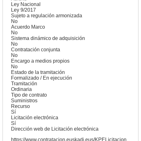
Ley Nacional
Ley 9/2017
Sujeto a regulación armonizada
No
Acuerdo Marco
No
Sistema dinámico de adquisición
No
Contratación conjunta
No
Encargo a medios propios
No
Estado de la tramitación
Formalizado / En ejecución
Tramitación
Ordinaria
Tipo de contrato
Suministros
Recurso
Sí
Licitación electrónica
Sí
Dirección web de Licitación electrónica
https://www.contratacion.euskadi.eus/KPELicitacion