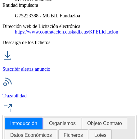
Entidad impulsora
G75223388 - MUBIL Fundazioa
Dirección web de Licitación electrónica
https://www.contratacion.euskadi.eus/KPELicitacion
Descarga de los ficheros
|
Suscribir alertas anuncio
|
Trazabilidad
Introducción
Organismos
Objeto Contrato
Datos Económicos
Ficheros
Lotes