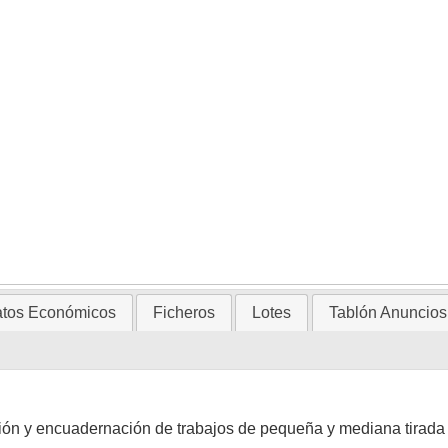
tos Económicos
Ficheros
Lotes
Tablón Anuncios
sión y encuadernación de trabajos de pequeña y mediana tirada