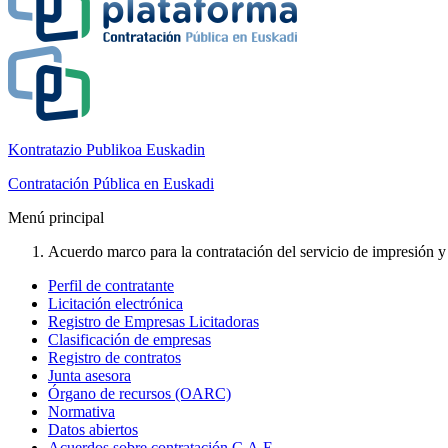
Kontratazio Publikoa Euskadin
Contratación Pública en Euskadi
Menú principal
Acuerdo marco para la contratación del servicio de impresión y
Perfil de contratante
Licitación electrónica
Registro de Empresas Licitadoras
Clasificación de empresas
Registro de contratos
Junta asesora
Órgano de recursos (OARC)
Normativa
Datos abiertos
Acuerdos sobre contratación C.A.E.