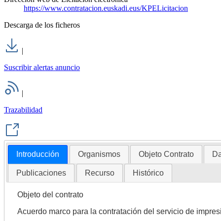
https://www.contratacion.euskadi.eus/KPELicitacion
Descarga de los ficheros
|
Suscribir alertas anuncio
|
Trazabilidad
Introducción
Organismos
Objeto Contrato
Da
Publicaciones
Recurso
Histórico
Objeto del contrato
Acuerdo marco para la contratación del servicio de impre