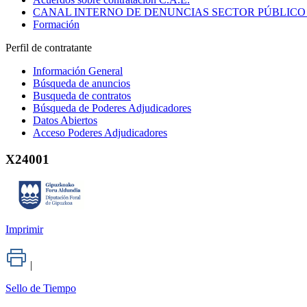
CANAL INTERNO DE DENUNCIAS SECTOR PÚBLICO
Formación
Perfil de contratante
Información General
Búsqueda de anuncios
Busqueda de contratos
Búsqueda de Poderes Adjudicadores
Datos Abiertos
Acceso Poderes Adjudicadores
X24001
Imprimir
|
Sello de Tiempo