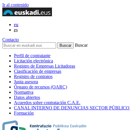
Ir al contenido
eu
es
Contacto
Buscar
Perfil de contratante
Licitación electrónica
Registro de Empresas Licitadoras
Clasificación de empresas
Registro de contratos
Junta asesora
Órgano de recursos (OARC)
Normativa
Datos abiertos
Acuerdos sobre contratación C.A.E.
CANAL INTERNO DE DENUNCIAS SECTOR PÚBLICO
Formación