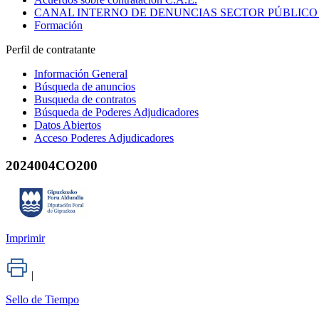
CANAL INTERNO DE DENUNCIAS SECTOR PÚBLICO
Formación
Perfil de contratante
Información General
Búsqueda de anuncios
Busqueda de contratos
Búsqueda de Poderes Adjudicadores
Datos Abiertos
Acceso Poderes Adjudicadores
2024004CO200
Imprimir
|
Sello de Tiempo