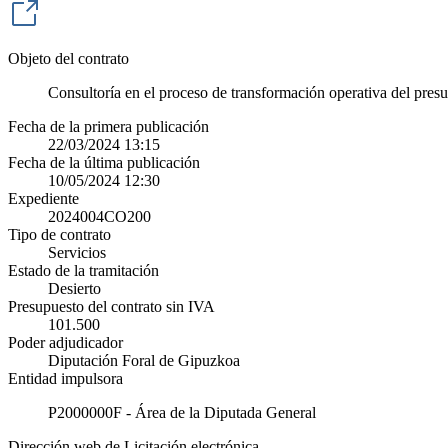
Objeto del contrato
Consultoría en el proceso de transformación operativa del presu
Fecha de la primera publicación
22/03/2024 13:15
Fecha de la última publicación
10/05/2024 12:30
Expediente
2024004CO200
Tipo de contrato
Servicios
Estado de la tramitación
Desierto
Presupuesto del contrato sin IVA
101.500
Poder adjudicador
Diputación Foral de Gipuzkoa
Entidad impulsora
P2000000F - Área de la Diputada General
Dirección web de Licitación electrónica