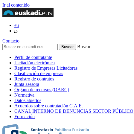
Ir al contenido
eu
es
Contacto
Buscar
Perfil de contratante
Licitación electrónica
Registro de Empresas Licitadoras
Clasificación de empresas
Registro de contratos
Junta asesora
Órgano de recursos (OARC)
Normativa
Datos abiertos
Acuerdos sobre contratación C.A.E.
CANAL INTERNO DE DENUNCIAS SECTOR PÚBLICO
Formación