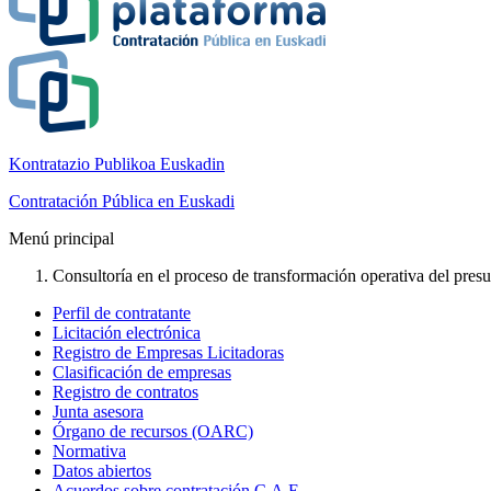
Kontratazio Publikoa Euskadin
Contratación Pública en Euskadi
Menú principal
Consultoría en el proceso de transformación operativa del presup
Perfil de contratante
Licitación electrónica
Registro de Empresas Licitadoras
Clasificación de empresas
Registro de contratos
Junta asesora
Órgano de recursos (OARC)
Normativa
Datos abiertos
Acuerdos sobre contratación C.A.E.