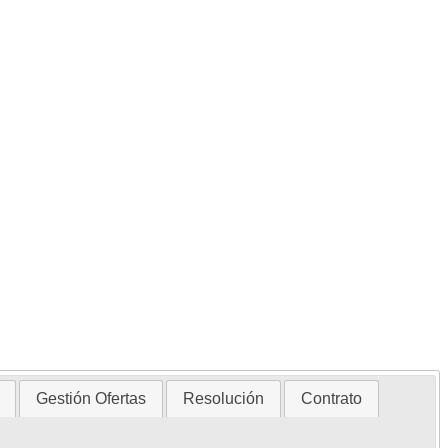
Gestión Ofertas
Resolución
Contrato