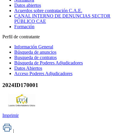
Datos abiertos
Acuerdos sobre contratación C.A.E.
CANAL INTERNO DE DENUNCIAS SECTOR
PÚBLICO CAE
Formación
Perfil de contratante
Información General
Búsqueda de anuncios
Busqueda de contratos
Búsqueda de Poderes Adjudicadores
Datos Abiertos
Acceso Poderes Adjudicadores
2024ID170001
Imprimir
|