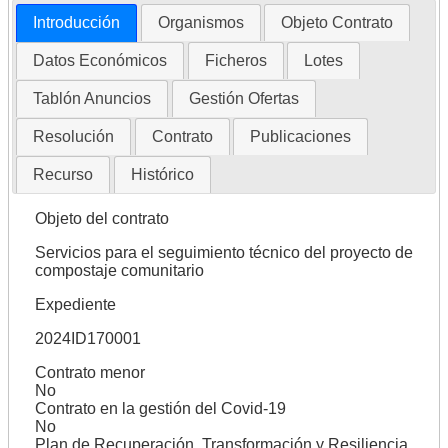
Introducción
Organismos
Objeto Contrato
Datos Económicos
Ficheros
Lotes
Tablón Anuncios
Gestión Ofertas
Resolución
Contrato
Publicaciones
Recurso
Histórico
Objeto del contrato
Servicios para el seguimiento técnico del proyecto de
compostaje comunitario
Expediente
2024ID170001
Contrato menor
No
Contrato en la gestión del Covid-19
No
Plan de Recuperación, Transformación y Resiliencia