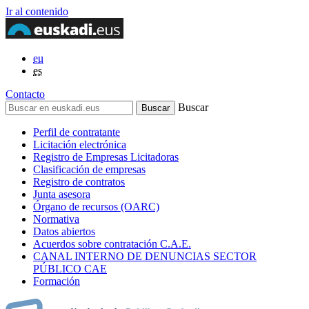
Ir al contenido
eu
es
Contacto
Buscar
Perfil de contratante
Licitación electrónica
Registro de Empresas Licitadoras
Clasificación de empresas
Registro de contratos
Junta asesora
Órgano de recursos (OARC)
Normativa
Datos abiertos
Acuerdos sobre contratación C.A.E.
CANAL INTERNO DE DENUNCIAS SECTOR
PÚBLICO CAE
Formación