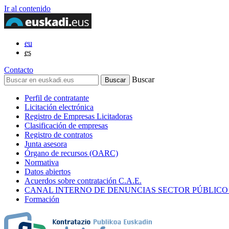
Ir al contenido
eu
es
Contacto
Buscar
Perfil de contratante
Licitación electrónica
Registro de Empresas Licitadoras
Clasificación de empresas
Registro de contratos
Junta asesora
Órgano de recursos (OARC)
Normativa
Datos abiertos
Acuerdos sobre contratación C.A.E.
CANAL INTERNO DE DENUNCIAS SECTOR PÚBLICO
Formación