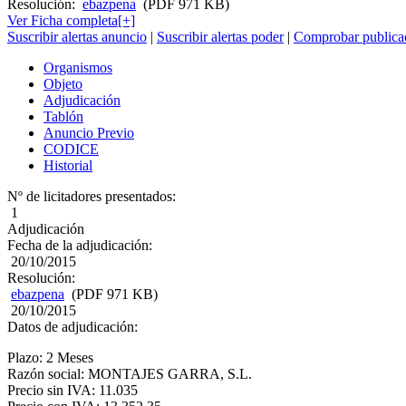
Resolución:
ebazpena
(PDF 971 KB)
Ver Ficha completa[+]
Suscribir alertas anuncio
|
Suscribir alertas poder
|
Comprobar publicac
Organismos
Objeto
Adjudicación
Tablón
Anuncio Previo
CODICE
Historial
Nº de licitadores presentados:
1
Adjudicación
Fecha de la adjudicación:
20/10/2015
Resolución:
ebazpena
(PDF 971 KB)
20/10/2015
Datos de adjudicación:
Plazo: 2 Meses
Razón social: MONTAJES GARRA, S.L.
Precio sin IVA: 11.035