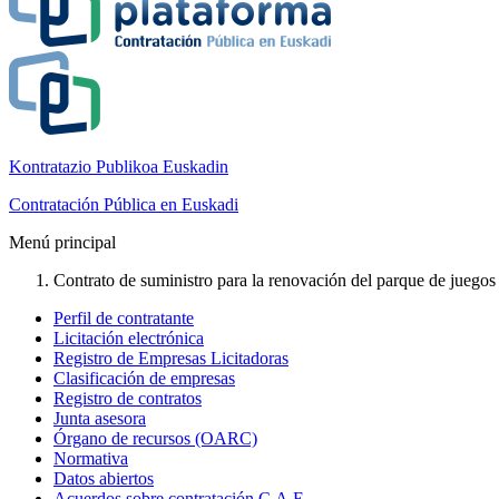
Kontratazio Publikoa Euskadin
Contratación Pública en Euskadi
Menú principal
Contrato de suministro para la renovación del parque de juegos 
Perfil de contratante
Licitación electrónica
Registro de Empresas Licitadoras
Clasificación de empresas
Registro de contratos
Junta asesora
Órgano de recursos (OARC)
Normativa
Datos abiertos
Acuerdos sobre contratación C.A.E.