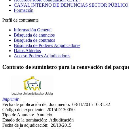
CANAL INTERNO DE DENUNCIAS SECTOR PÚBLICO
Formación
Perfil de contratante
Información General
Búsqueda de anuncios
Busqueda de contratos
Búsqueda de Poderes Adjudicadores
Datos Abiertos
Acceso Poderes Adjudicadores
Contrato de suministro para la renovación del parque
Imprimir
Fecha de publicación del documento:
03/11/2015 10:31:32
Código del expediente:
2015ID130050
Tipo de Anuncio:
Anuncio
Estado de la tramitación:
Adjudicación
Fecha de la adjudicación:
20/10/2015