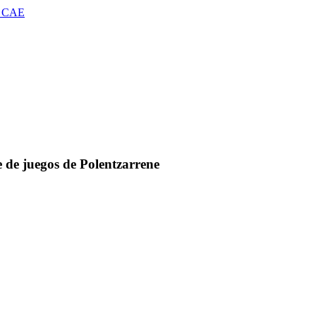
 CAE
 de juegos de Polentzarrene