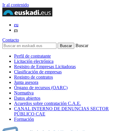
Ir al contenido
eu
es
Contacto
Buscar
Perfil de contratante
Licitación electrónica
Registro de Empresas Licitadoras
Clasificación de empresas
Registro de contratos
Junta asesora
Órgano de recursos (OARC)
Normativa
Datos abiertos
Acuerdos sobre contratación C.A.E.
CANAL INTERNO DE DENUNCIAS SECTOR
PÚBLICO CAE
Formación