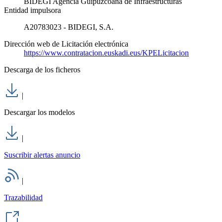
BIDEGI Agencia Guipuzcoana de Infraestructuras
Entidad impulsora
A20783023 - BIDEGI, S.A.
Dirección web de Licitación electrónica
https://www.contratacion.euskadi.eus/KPELicitacion
Descarga de los ficheros
|
Descargar los modelos
|
Suscribir alertas anuncio
|
Trazabilidad