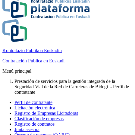
Kontratazio Publikoa Euskadin
Contratación Pública en Euskadi
Menú principal
Prestación de servicios para la gestión integrada de la
Seguridad Vial de la Red de Carreteras de Bidegi. - Perfil de
contratante
Perfil de contratante
Licitación electrónica
Registro de Empresas Licitadoras
Clasificación de empresas
Registro de contratos
Junta asesora
Órgano de recursos (OARC)