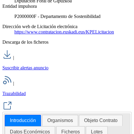
Diputación Foral de Gipuzkoa
Entidad impulsora
P2000000F - Departamento de Sostenibilidad
Dirección web de Licitación electrónica
https://www.contratacion.euskadi.eus/KPELicitacion
Descarga de los ficheros
|
Suscribir alertas anuncio
|
Trazabilidad
Introducción
Organismos
Objeto Contrato
Datos Económicos
Ficheros
Lotes