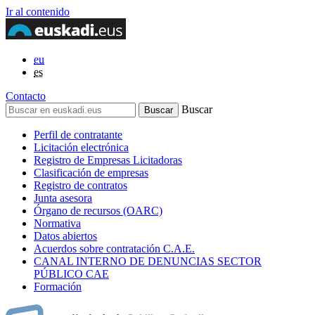
Ir al contenido
eu
es
Contacto
Buscar
Perfil de contratante
Licitación electrónica
Registro de Empresas Licitadoras
Clasificación de empresas
Registro de contratos
Junta asesora
Órgano de recursos (OARC)
Normativa
Datos abiertos
Acuerdos sobre contratación C.A.E.
CANAL INTERNO DE DENUNCIAS SECTOR
PÚBLICO CAE
Formación