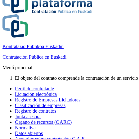
Kontratazio Publikoa Euskadin
Contratación Pública en Euskadi
Menú principal
El objeto del contrato comprende la contratación de un servicio
Perfil de contratante
Licitación electrónica
Registro de Empresas Licitadoras
Clasificación de empresas
Registro de contratos
Junta asesora
Órgano de recursos (OARC)
Normativa
Datos abiertos
Acuerdos sobre contratación C.A.E.