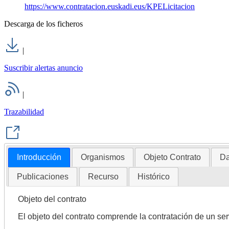
https://www.contratacion.euskadi.eus/KPELicitacion
Descarga de los ficheros
|
Suscribir alertas anuncio
|
Trazabilidad
Introducción
Organismos
Objeto Contrato
Da
Publicaciones
Recurso
Histórico
Objeto del contrato
El objeto del contrato comprende la contratación de un ser