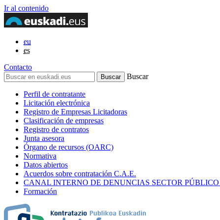
Ir al contenido
eu
es
Contacto
Buscar
Perfil de contratante
Licitación electrónica
Registro de Empresas Licitadoras
Clasificación de empresas
Registro de contratos
Junta asesora
Órgano de recursos (OARC)
Normativa
Datos abiertos
Acuerdos sobre contratación C.A.E.
CANAL INTERNO DE DENUNCIAS SECTOR PÚBLICO
Formación