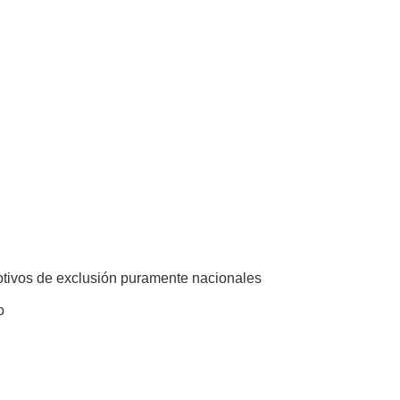
otivos de exclusión puramente nacionales
o