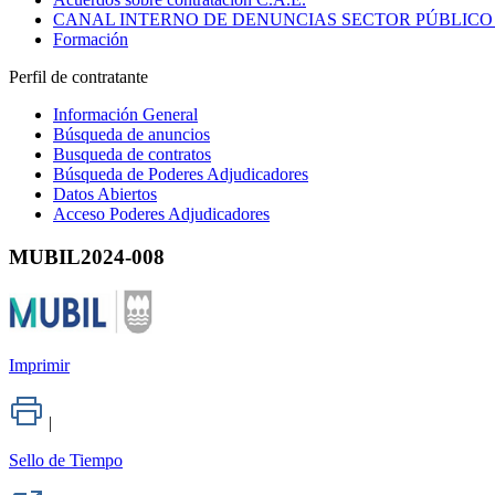
CANAL INTERNO DE DENUNCIAS SECTOR PÚBLICO
Formación
Perfil de contratante
Información General
Búsqueda de anuncios
Busqueda de contratos
Búsqueda de Poderes Adjudicadores
Datos Abiertos
Acceso Poderes Adjudicadores
MUBIL2024-008
Imprimir
|
Sello de Tiempo