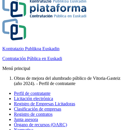
Kontratazio Publikoa Euskadin
Contratación Pública en Euskadi
Menú principal
Obras de mejora del alumbrado público de Vitoria-Gasteiz
(año 2024). - Perfil de contratante
Perfil de contratante
Licitación electrónica
Registro de Empresas Licitadoras
Clasificación de empresas
Registro de contratos
Junta asesora
Órgano de recursos (OARC)
Normativa