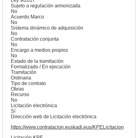
Ley 9/2017
Sujeto a regulación armonizada
No
Acuerdo Marco
No
Sistema dinámico de adquisición
No
Contratación conjunta
No
Encargo a medios propios
No
Estado de la tramitación
Formalizado / En ejecución
Tramitación
Ordinaria
Tipo de contrato
Obras
Recurso
No
Licitación electrónica
Sí
Dirección web de Licitación electrónica
https://www.contratacion.euskadi.eus/KPELicitacion
Licitación KPE