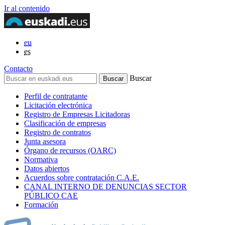
Ir al contenido
eu
es
Contacto
Buscar
Perfil de contratante
Licitación electrónica
Registro de Empresas Licitadoras
Clasificación de empresas
Registro de contratos
Junta asesora
Órgano de recursos (OARC)
Normativa
Datos abiertos
Acuerdos sobre contratación C.A.E.
CANAL INTERNO DE DENUNCIAS SECTOR
PÚBLICO CAE
Formación