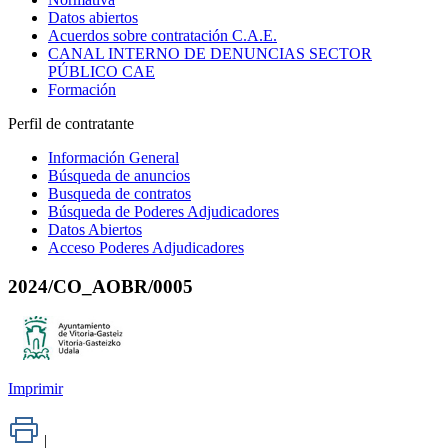
Datos abiertos
Acuerdos sobre contratación C.A.E.
CANAL INTERNO DE DENUNCIAS SECTOR
PÚBLICO CAE
Formación
Perfil de contratante
Información General
Búsqueda de anuncios
Busqueda de contratos
Búsqueda de Poderes Adjudicadores
Datos Abiertos
Acceso Poderes Adjudicadores
2024/CO_AOBR/0005
Imprimir
|