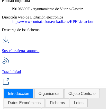
Entidad impulsora
P0106800F - Ayuntamiento de Vitoria-Gasteiz
Dirección web de Licitación electrónica
https://www.contratacion.euskadi.eus/KPELicitacion
Descarga de los ficheros
|
Suscribir alertas anuncio
|
Trazabilidad
Introducción
Organismos
Objeto Contrato
Datos Económicos
Ficheros
Lotes