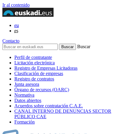
Ir al contenido
eu
es
Contacto
Buscar
Perfil de contratante
Licitación electrónica
Registro de Empresas Licitadoras
Clasificación de empresas
Registro de contratos
Junta asesora
Órgano de recursos (OARC)
Normativa
Datos abiertos
Acuerdos sobre contratación C.A.E.
CANAL INTERNO DE DENUNCIAS SECTOR
PÚBLICO CAE
Formación