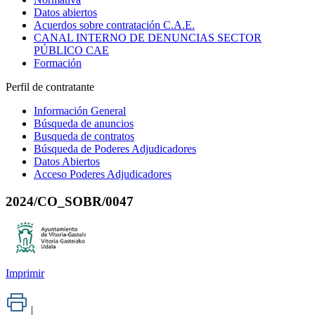
Datos abiertos
Acuerdos sobre contratación C.A.E.
CANAL INTERNO DE DENUNCIAS SECTOR
PÚBLICO CAE
Formación
Perfil de contratante
Información General
Búsqueda de anuncios
Busqueda de contratos
Búsqueda de Poderes Adjudicadores
Datos Abiertos
Acceso Poderes Adjudicadores
2024/CO_SOBR/0047
Imprimir
|