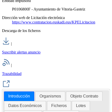
Entidad impulsora
P0106800F - Ayuntamiento de Vitoria-Gasteiz
Dirección web de Licitación electrónica
https://www.contratacion.euskadi.eus/KPELicitacion
Descarga de los ficheros
|
Suscribir alertas anuncio
|
Trazabilidad
Introducción
Organismos
Objeto Contrato
Datos Económicos
Ficheros
Lotes