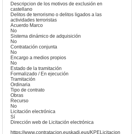
Descripcion de los motivos de exclusión en
castellano
Delitos de terrorismo o delitos ligados a las
actividades terroristas
Acuerdo Marco
No
Sistema dinámico de adquisición
No
Contratación conjunta
No
Encargo a medios propios
No
Estado de la tramitación
Formalizado / En ejecución
Tramitación
Ordinaria
Tipo de contrato
Obras
Recurso
No
Licitación electrónica
Sí
Dirección web de Licitación electrónica
https://www.contratacion.euskadi.eus/KPELicitacion