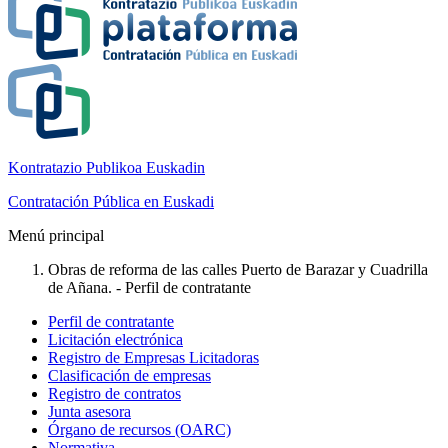
Kontratazio Publikoa Euskadin
Contratación Pública en Euskadi
Menú principal
Obras de reforma de las calles Puerto de Barazar y Cuadrilla
de Añana. - Perfil de contratante
Perfil de contratante
Licitación electrónica
Registro de Empresas Licitadoras
Clasificación de empresas
Registro de contratos
Junta asesora
Órgano de recursos (OARC)
Normativa