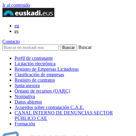
Ir al contenido
eu
es
Contacto
Buscar
Perfil de contratante
Licitación electrónica
Registro de Empresas Licitadoras
Clasificación de empresas
Registro de contratos
Junta asesora
Órgano de recursos (OARC)
Normativa
Datos abiertos
Acuerdos sobre contratación C.A.E.
CANAL INTERNO DE DENUNCIAS SECTOR
PÚBLICO CAE
Formación