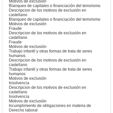
Motivos de exclusión
Blanqueo de capitales o financiación del terrorismo
Descripcion de los motivos de exclusión en
castellano
Blanqueo de capitales o financiación del terrorismo
Motivos de exclusión
Fraude
Descripcion de los motivos de exclusión en
castellano
Fraude
Motivos de exclusión
Trabajo infantil y otras formas de trata de seres
humanos
Descripcion de los motivos de exclusión en
castellano
Trabajo infantil y otras formas de trata de seres
humanos
Motivos de exclusión
Insolvencia
Descripcion de los motivos de exclusión en
castellano
Insolvencia
Motivos de exclusión
Incumplimiento de obligaciones en materia de
Derecho laboral