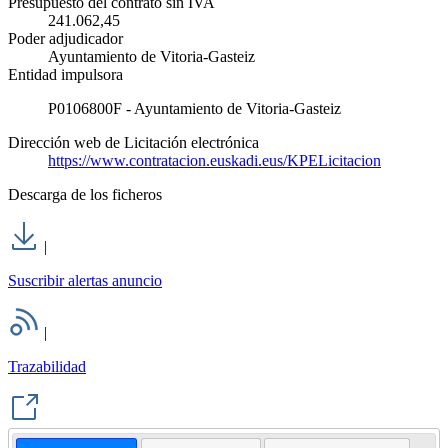
Presupuesto del contrato sin IVA
241.062,45
Poder adjudicador
Ayuntamiento de Vitoria-Gasteiz
Entidad impulsora
P0106800F - Ayuntamiento de Vitoria-Gasteiz
Dirección web de Licitación electrónica
https://www.contratacion.euskadi.eus/KPELicitacion
Descarga de los ficheros
|
Suscribir alertas anuncio
|
Trazabilidad