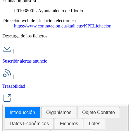
Entidad impulsora
P0103800I - Ayuntamiento de Llodio
Dirección web de Licitación electrónica
https://www.contratacion.euskadi.eus/KPELicitacion
Descarga de los ficheros
|
Suscribir alertas anuncio
|
Trazabilidad
Introducción
Organismos
Objeto Contrato
Datos Económicos
Ficheros
Lotes