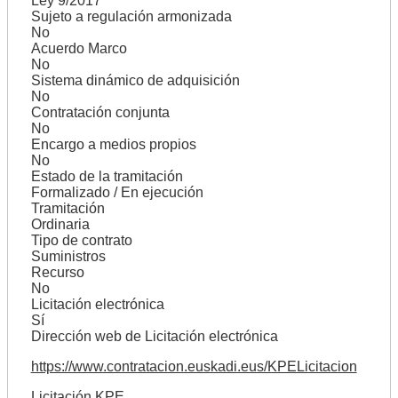
Ley 9/2017
Sujeto a regulación armonizada
No
Acuerdo Marco
No
Sistema dinámico de adquisición
No
Contratación conjunta
No
Encargo a medios propios
No
Estado de la tramitación
Formalizado / En ejecución
Tramitación
Ordinaria
Tipo de contrato
Suministros
Recurso
No
Licitación electrónica
Sí
Dirección web de Licitación electrónica
https://www.contratacion.euskadi.eus/KPELicitacion
Licitación KPE