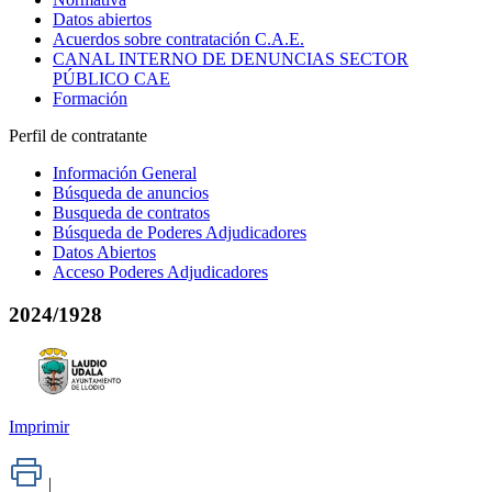
Datos abiertos
Acuerdos sobre contratación C.A.E.
CANAL INTERNO DE DENUNCIAS SECTOR
PÚBLICO CAE
Formación
Perfil de contratante
Información General
Búsqueda de anuncios
Busqueda de contratos
Búsqueda de Poderes Adjudicadores
Datos Abiertos
Acceso Poderes Adjudicadores
2024/1928
Imprimir
|