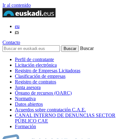
Ir al contenido
eu
es
Contacto
Buscar
Perfil de contratante
Licitación electrónica
Registro de Empresas Licitadoras
Clasificación de empresas
Registro de contratos
Junta asesora
Órgano de recursos (OARC)
Normativa
Datos abiertos
Acuerdos sobre contratación C.A.E.
CANAL INTERNO DE DENUNCIAS SECTOR
PÚBLICO CAE
Formación