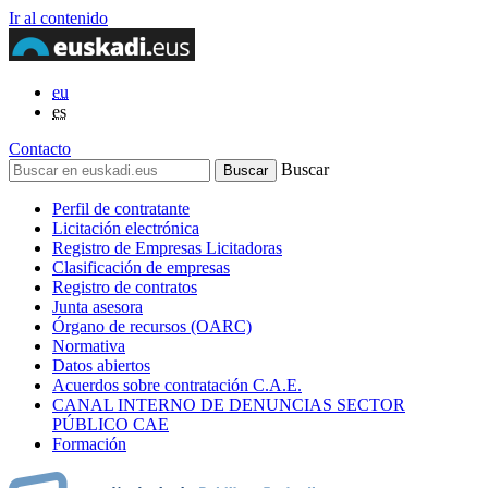
Ir al contenido
eu
es
Contacto
Buscar
Perfil de contratante
Licitación electrónica
Registro de Empresas Licitadoras
Clasificación de empresas
Registro de contratos
Junta asesora
Órgano de recursos (OARC)
Normativa
Datos abiertos
Acuerdos sobre contratación C.A.E.
CANAL INTERNO DE DENUNCIAS SECTOR
PÚBLICO CAE
Formación