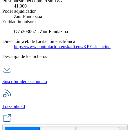
Presupuesto del contrato sin IVA
41.000
Poder adjudicador
Ziur Fundazioa
Entidad impulsora
G75203067 - Ziur Fundazioa
Dirección web de Licitación electrónica
https://www.contratacion.euskadi.eus/KPELicitacion
Descarga de los ficheros
|
Suscribir alertas anuncio
|
Trazabilidad