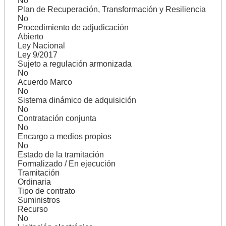
No
Plan de Recuperación, Transformación y Resiliencia
No
Procedimiento de adjudicación
Abierto
Ley Nacional
Ley 9/2017
Sujeto a regulación armonizada
No
Acuerdo Marco
No
Sistema dinámico de adquisición
No
Contratación conjunta
No
Encargo a medios propios
No
Estado de la tramitación
Formalizado / En ejecución
Tramitación
Ordinaria
Tipo de contrato
Suministros
Recurso
No