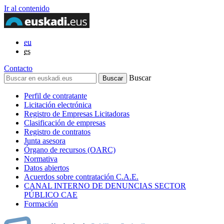
Ir al contenido
eu
es
Contacto
Buscar
Perfil de contratante
Licitación electrónica
Registro de Empresas Licitadoras
Clasificación de empresas
Registro de contratos
Junta asesora
Órgano de recursos (OARC)
Normativa
Datos abiertos
Acuerdos sobre contratación C.A.E.
CANAL INTERNO DE DENUNCIAS SECTOR
PÚBLICO CAE
Formación