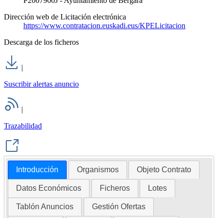
P2007900J - Ayuntamiento de Bergara
Dirección web de Licitación electrónica
https://www.contratacion.euskadi.eus/KPELicitacion
Descarga de los ficheros
|
Suscribir alertas anuncio
|
Trazabilidad
Introducción
Organismos
Objeto Contrato
Datos Económicos
Ficheros
Lotes
Tablón Anuncios
Gestión Ofertas