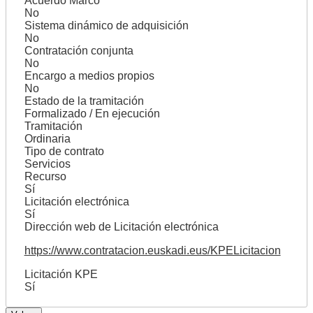
Acuerdo Marco
No
Sistema dinámico de adquisición
No
Contratación conjunta
No
Encargo a medios propios
No
Estado de la tramitación
Formalizado / En ejecución
Tramitación
Ordinaria
Tipo de contrato
Servicios
Recurso
Sí
Licitación electrónica
Sí
Dirección web de Licitación electrónica
https://www.contratacion.euskadi.eus/KPELicitacion
Licitación KPE
Sí