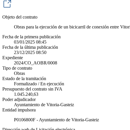
Objeto del contrato
Obras para la ejecución de un bicicarril de conexión entre Vit
Fecha de la primera publicación
03/01/2025 08:45
Fecha de la última publicación
23/12/2025 08:50
Expediente
2024/CO_AOBR/0008
Tipo de contrato
Obras
Estado de la tramitación
Formalizado / En ejecución
Presupuesto del contrato sin IVA
1.045.240,63
Poder adjudicador
Ayuntamiento de Vitoria-Gasteiz
Entidad impulsora
P0106800F - Ayuntamiento de Vitoria-Gasteiz
Dirección web de Licitación electrónica