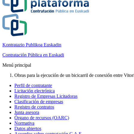
Kontratazio Publikoa Euskadin
Contratación Pública en Euskadi
Menú principal
Obras para la ejecución de un bicicarril de conexión entre Vito
Perfil de contratante
Licitación electrónica
Registro de Empresas Licitadoras
Clasificación de empresas
Registro de contratos
Junta asesora
Órgano de recursos (OARC)
Normativa
Datos abiertos
Acuerdos sobre contratación C.A.E.