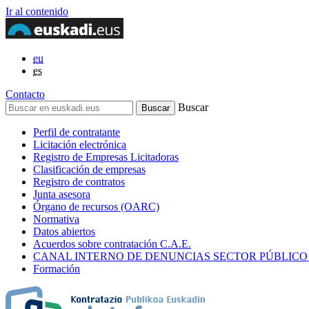
Ir al contenido
eu
es
Contacto
Buscar
Perfil de contratante
Licitación electrónica
Registro de Empresas Licitadoras
Clasificación de empresas
Registro de contratos
Junta asesora
Órgano de recursos (OARC)
Normativa
Datos abiertos
Acuerdos sobre contratación C.A.E.
CANAL INTERNO DE DENUNCIAS SECTOR PÚBLICO
Formación