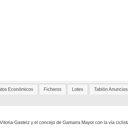
tos Económicos
Ficheros
Lotes
Tablón Anuncios
 Vitoria-Gasteiz y el concejo de Gamarra Mayor con la vía cicli