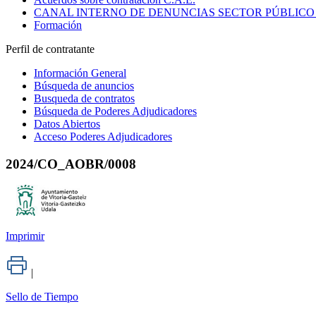
CANAL INTERNO DE DENUNCIAS SECTOR PÚBLICO
Formación
Perfil de contratante
Información General
Búsqueda de anuncios
Busqueda de contratos
Búsqueda de Poderes Adjudicadores
Datos Abiertos
Acceso Poderes Adjudicadores
2024/CO_AOBR/0008
Imprimir
|
Sello de Tiempo