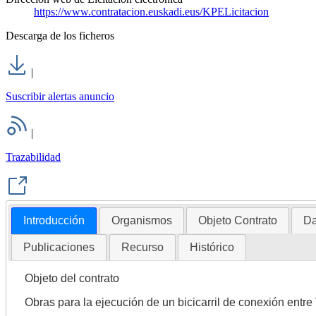
https://www.contratacion.euskadi.eus/KPELicitacion
Descarga de los ficheros
|
Suscribir alertas anuncio
|
Trazabilidad
Introducción
Organismos
Objeto Contrato
Da
Publicaciones
Recurso
Histórico
Objeto del contrato
Obras para la ejecución de un bicicarril de conexión entre