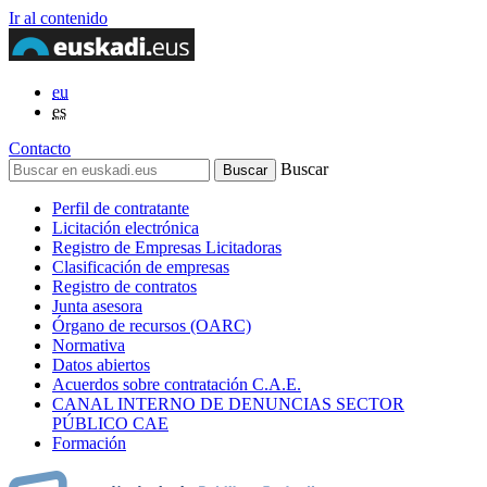
Ir al contenido
eu
es
Contacto
Buscar
Perfil de contratante
Licitación electrónica
Registro de Empresas Licitadoras
Clasificación de empresas
Registro de contratos
Junta asesora
Órgano de recursos (OARC)
Normativa
Datos abiertos
Acuerdos sobre contratación C.A.E.
CANAL INTERNO DE DENUNCIAS SECTOR
PÚBLICO CAE
Formación