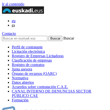
Ir al contenido
eu
es
Contacto
Buscar
Perfil de contratante
Licitación electrónica
Registro de Empresas Licitadoras
Clasificación de empresas
Registro de contratos
Junta asesora
Órgano de recursos (OARC)
Normativa
Datos abiertos
Acuerdos sobre contratación C.A.E.
CANAL INTERNO DE DENUNCIAS SECTOR
PÚBLICO CAE
Formación