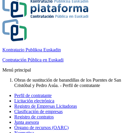
Kontratazio Publikoa Euskadin
Contratación Pública en Euskadi
Menú principal
Obras de sustitución de barandillas de los Puentes de San
Cristóbal y Pedro Asúa. - Perfil de contratante
Perfil de contratante
Licitación electrónica
Registro de Empresas Licitadoras
Clasificación de empresas
Registro de contratos
Junta asesora
Órgano de recursos (OARC)
Normativa