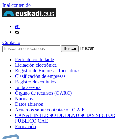
Ir al contenido
eu
es
Contacto
Buscar
Perfil de contratante
Licitación electrónica
Registro de Empresas Licitadoras
Clasificación de empresas
Registro de contratos
Junta asesora
Órgano de recursos (OARC)
Normativa
Datos abiertos
Acuerdos sobre contratación C.A.E.
CANAL INTERNO DE DENUNCIAS SECTOR
PÚBLICO CAE
Formación