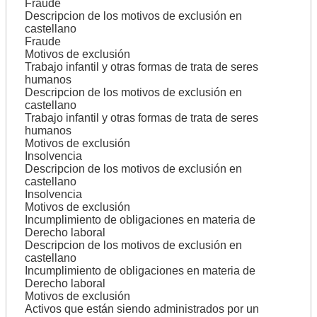
Fraude
Descripcion de los motivos de exclusión en
castellano
Fraude
Motivos de exclusión
Trabajo infantil y otras formas de trata de seres
humanos
Descripcion de los motivos de exclusión en
castellano
Trabajo infantil y otras formas de trata de seres
humanos
Motivos de exclusión
Insolvencia
Descripcion de los motivos de exclusión en
castellano
Insolvencia
Motivos de exclusión
Incumplimiento de obligaciones en materia de
Derecho laboral
Descripcion de los motivos de exclusión en
castellano
Incumplimiento de obligaciones en materia de
Derecho laboral
Motivos de exclusión
Activos que están siendo administrados por un