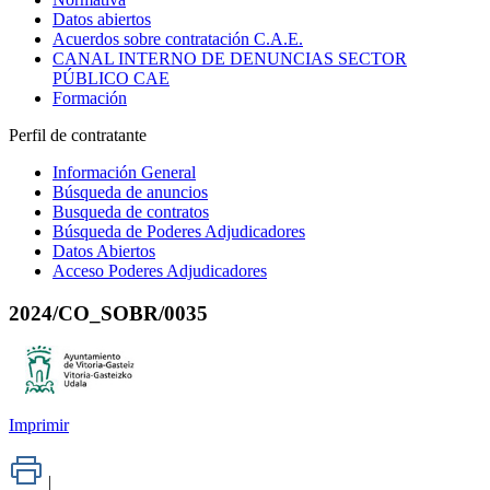
Datos abiertos
Acuerdos sobre contratación C.A.E.
CANAL INTERNO DE DENUNCIAS SECTOR
PÚBLICO CAE
Formación
Perfil de contratante
Información General
Búsqueda de anuncios
Busqueda de contratos
Búsqueda de Poderes Adjudicadores
Datos Abiertos
Acceso Poderes Adjudicadores
2024/CO_SOBR/0035
Imprimir
|