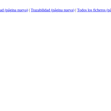
ad (página nueva)
|
Trazabilidad (página nueva)
|
Todos los ficheros (p