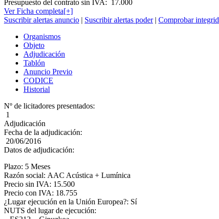
Presupuesto del contrato sin IVA:
17.000
Ver Ficha completa[+]
Suscribir alertas anuncio
|
Suscribir alertas poder
|
Comprobar integrid
Organismos
Objeto
Adjudicación
Tablón
Anuncio Previo
CODICE
Historial
Nº de licitadores presentados:
1
Adjudicación
Fecha de la adjudicación:
20/06/2016
Datos de adjudicación:
Plazo: 5 Meses
Razón social: AAC Acústica + Lumínica
Precio sin IVA: 15.500
Precio con IVA: 18.755
¿Lugar ejecución en la Unión Europea?: Sí
NUTS del lugar de ejecución: