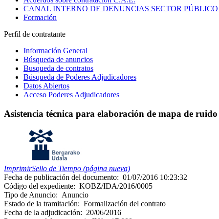
CANAL INTERNO DE DENUNCIAS SECTOR PÚBLICO
Formación
Perfil de contratante
Información General
Búsqueda de anuncios
Busqueda de contratos
Búsqueda de Poderes Adjudicadores
Datos Abiertos
Acceso Poderes Adjudicadores
Asistencia técnica para elaboración de mapa de ruido 
Imprimir
Sello de Tiempo (página nueva)
Fecha de publicación del documento:
01/07/2016 10:23:32
Código del expediente:
KOBZ/IDA/2016/0005
Tipo de Anuncio:
Anuncio
Estado de la tramitación:
Formalización del contrato
Fecha de la adjudicación:
20/06/2016