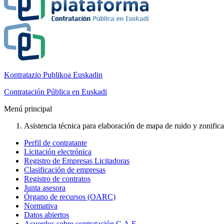
Kontratazio Publikoa Euskadin
Contratación Pública en Euskadi
Menú principal
Asistencia técnica para elaboración de mapa de ruido y zonificac
Perfil de contratante
Licitación electrónica
Registro de Empresas Licitadoras
Clasificación de empresas
Registro de contratos
Junta asesora
Órgano de recursos (OARC)
Normativa
Datos abiertos
Acuerdos sobre contratación C.A.E.