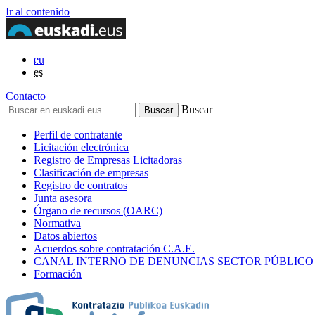
Ir al contenido
eu
es
Contacto
Buscar
Perfil de contratante
Licitación electrónica
Registro de Empresas Licitadoras
Clasificación de empresas
Registro de contratos
Junta asesora
Órgano de recursos (OARC)
Normativa
Datos abiertos
Acuerdos sobre contratación C.A.E.
CANAL INTERNO DE DENUNCIAS SECTOR PÚBLICO
Formación