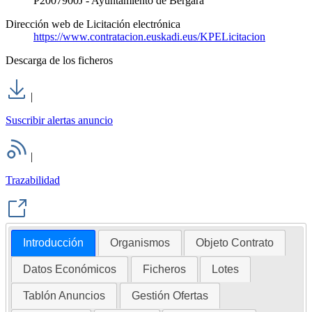
P2007900J - Ayuntamiento de Bergara
Dirección web de Licitación electrónica
https://www.contratacion.euskadi.eus/KPELicitacion
Descarga de los ficheros
|
Suscribir alertas anuncio
|
Trazabilidad
Introducción
Organismos
Objeto Contrato
Datos Económicos
Ficheros
Lotes
Tablón Anuncios
Gestión Ofertas