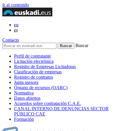
Ir al contenido
eu
es
Contacto
Buscar
Perfil de contratante
Licitación electrónica
Registro de Empresas Licitadoras
Clasificación de empresas
Registro de contratos
Junta asesora
Órgano de recursos (OARC)
Normativa
Datos abiertos
Acuerdos sobre contratación C.A.E.
CANAL INTERNO DE DENUNCIAS SECTOR
PÚBLICO CAE
Formación