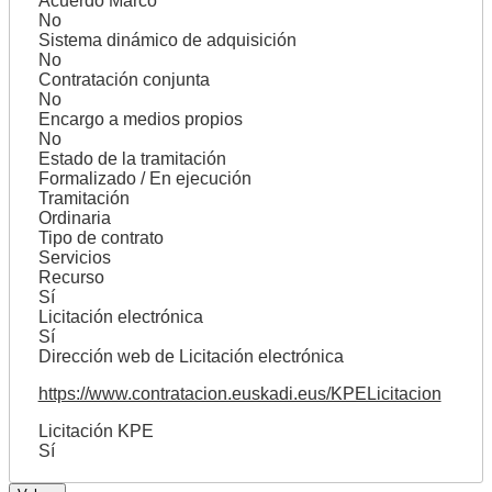
Acuerdo Marco
No
Sistema dinámico de adquisición
No
Contratación conjunta
No
Encargo a medios propios
No
Estado de la tramitación
Formalizado / En ejecución
Tramitación
Ordinaria
Tipo de contrato
Servicios
Recurso
Sí
Licitación electrónica
Sí
Dirección web de Licitación electrónica
https://www.contratacion.euskadi.eus/KPELicitacion
Licitación KPE
Sí