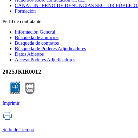
CANAL INTERNO DE DENUNCIAS SECTOR PÚBLICO
Formación
Perfil de contratante
Información General
Búsqueda de anuncios
Busqueda de contratos
Búsqueda de Poderes Adjudicadores
Datos Abiertos
Acceso Poderes Adjudicadores
2025JKIR0012
Imprimir
|
Sello de Tiempo