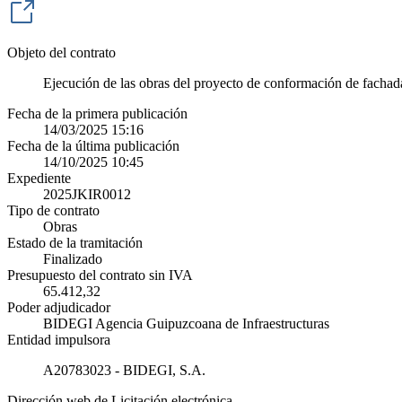
Objeto del contrato
Ejecución de las obras del proyecto de conformación de fachada 
Fecha de la primera publicación
14/03/2025 15:16
Fecha de la última publicación
14/10/2025 10:45
Expediente
2025JKIR0012
Tipo de contrato
Obras
Estado de la tramitación
Finalizado
Presupuesto del contrato sin IVA
65.412,32
Poder adjudicador
BIDEGI Agencia Guipuzcoana de Infraestructuras
Entidad impulsora
A20783023 - BIDEGI, S.A.
Dirección web de Licitación electrónica