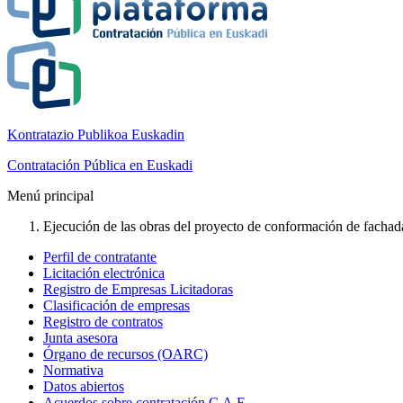
Kontratazio Publikoa Euskadin
Contratación Pública en Euskadi
Menú principal
Ejecución de las obras del proyecto de conformación de fachada 
Perfil de contratante
Licitación electrónica
Registro de Empresas Licitadoras
Clasificación de empresas
Registro de contratos
Junta asesora
Órgano de recursos (OARC)
Normativa
Datos abiertos
Acuerdos sobre contratación C.A.E.