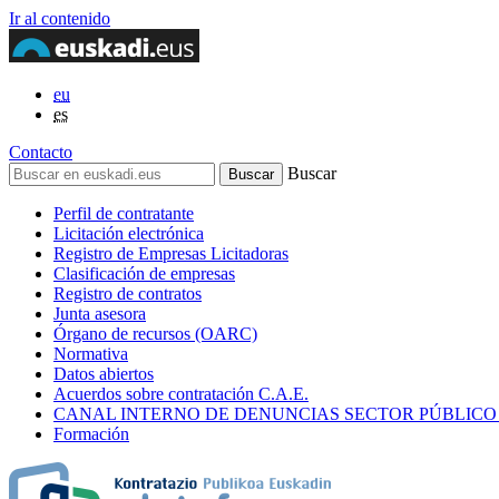
Ir al contenido
eu
es
Contacto
Buscar
Perfil de contratante
Licitación electrónica
Registro de Empresas Licitadoras
Clasificación de empresas
Registro de contratos
Junta asesora
Órgano de recursos (OARC)
Normativa
Datos abiertos
Acuerdos sobre contratación C.A.E.
CANAL INTERNO DE DENUNCIAS SECTOR PÚBLICO
Formación