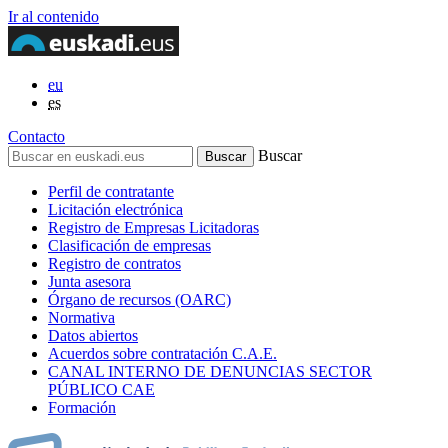
Ir al contenido
eu
es
Contacto
Buscar
Perfil de contratante
Licitación electrónica
Registro de Empresas Licitadoras
Clasificación de empresas
Registro de contratos
Junta asesora
Órgano de recursos (OARC)
Normativa
Datos abiertos
Acuerdos sobre contratación C.A.E.
CANAL INTERNO DE DENUNCIAS SECTOR
PÚBLICO CAE
Formación