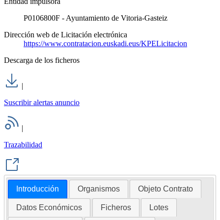
Entidad impulsora
P0106800F - Ayuntamiento de Vitoria-Gasteiz
Dirección web de Licitación electrónica
https://www.contratacion.euskadi.eus/KPELicitacion
Descarga de los ficheros
|
Suscribir alertas anuncio
|
Trazabilidad
Introducción
Organismos
Objeto Contrato
Datos Económicos
Ficheros
Lotes