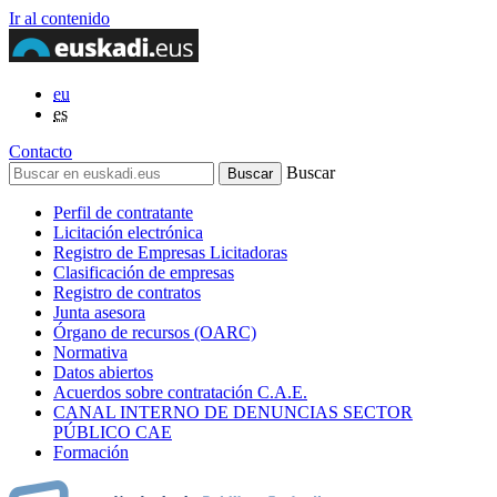
Ir al contenido
eu
es
Contacto
Buscar
Perfil de contratante
Licitación electrónica
Registro de Empresas Licitadoras
Clasificación de empresas
Registro de contratos
Junta asesora
Órgano de recursos (OARC)
Normativa
Datos abiertos
Acuerdos sobre contratación C.A.E.
CANAL INTERNO DE DENUNCIAS SECTOR
PÚBLICO CAE
Formación