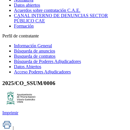
Datos abiertos
Acuerdos sobre contratación C.A.E.
CANAL INTERNO DE DENUNCIAS SECTOR
PÚBLICO CAE
Formación
Perfil de contratante
Información General
Búsqueda de anuncios
Busqueda de contratos
Búsqueda de Poderes Adjudicadores
Datos Abiertos
Acceso Poderes Adjudicadores
2025/CO_SSUM/0006
Imprimir
|