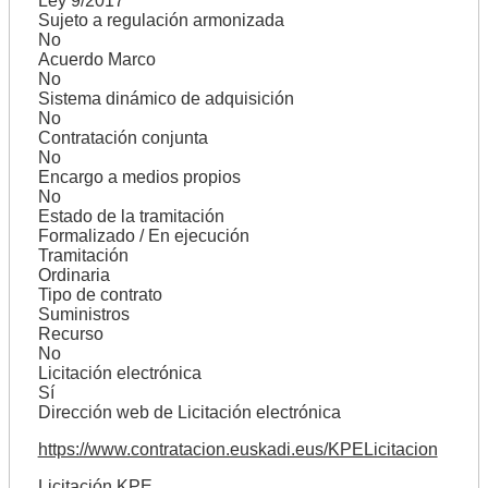
Ley 9/2017
Sujeto a regulación armonizada
No
Acuerdo Marco
No
Sistema dinámico de adquisición
No
Contratación conjunta
No
Encargo a medios propios
No
Estado de la tramitación
Formalizado / En ejecución
Tramitación
Ordinaria
Tipo de contrato
Suministros
Recurso
No
Licitación electrónica
Sí
Dirección web de Licitación electrónica
https://www.contratacion.euskadi.eus/KPELicitacion
Licitación KPE