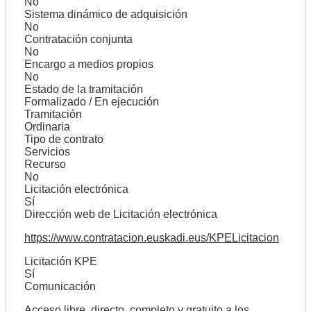
No
Sistema dinámico de adquisición
No
Contratación conjunta
No
Encargo a medios propios
No
Estado de la tramitación
Formalizado / En ejecución
Tramitación
Ordinaria
Tipo de contrato
Servicios
Recurso
No
Licitación electrónica
Sí
Dirección web de Licitación electrónica
https://www.contratacion.euskadi.eus/KPELicitacion
Licitación KPE
Sí
Comunicación
Acceso libre, directo, completo y gratuito a los