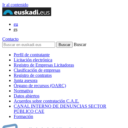
Ir al contenido
eu
es
Contacto
Buscar
Perfil de contratante
Licitación electrónica
Registro de Empresas Licitadoras
Clasificación de empresas
Registro de contratos
Junta asesora
Órgano de recursos (OARC)
Normativa
Datos abiertos
Acuerdos sobre contratación C.A.E.
CANAL INTERNO DE DENUNCIAS SECTOR
PÚBLICO CAE
Formación