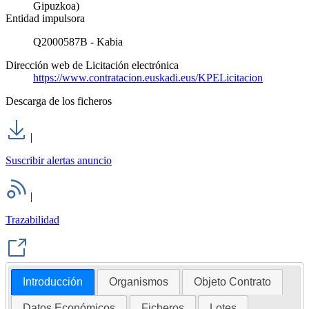
Gipuzkoa)
Entidad impulsora
Q2000587B - Kabia
Dirección web de Licitación electrónica
https://www.contratacion.euskadi.eus/KPELicitacion
Descarga de los ficheros
|
Suscribir alertas anuncio
|
Trazabilidad
Introducción
Organismos
Objeto Contrato
Datos Económicos
Ficheros
Lotes