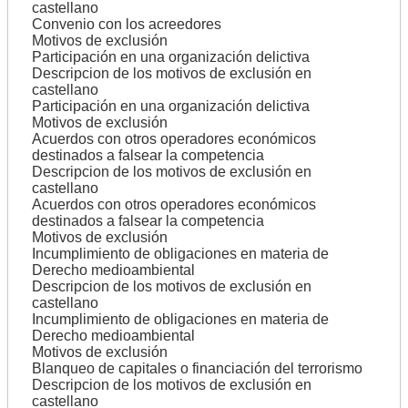
castellano
Convenio con los acreedores
Motivos de exclusión
Participación en una organización delictiva
Descripcion de los motivos de exclusión en
castellano
Participación en una organización delictiva
Motivos de exclusión
Acuerdos con otros operadores económicos
destinados a falsear la competencia
Descripcion de los motivos de exclusión en
castellano
Acuerdos con otros operadores económicos
destinados a falsear la competencia
Motivos de exclusión
Incumplimiento de obligaciones en materia de
Derecho medioambiental
Descripcion de los motivos de exclusión en
castellano
Incumplimiento de obligaciones en materia de
Derecho medioambiental
Motivos de exclusión
Blanqueo de capitales o financiación del terrorismo
Descripcion de los motivos de exclusión en
castellano