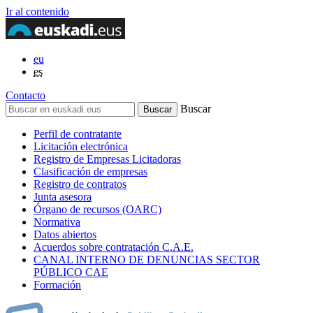
Ir al contenido
eu
es
Contacto
Buscar
Perfil de contratante
Licitación electrónica
Registro de Empresas Licitadoras
Clasificación de empresas
Registro de contratos
Junta asesora
Órgano de recursos (OARC)
Normativa
Datos abiertos
Acuerdos sobre contratación C.A.E.
CANAL INTERNO DE DENUNCIAS SECTOR
PÚBLICO CAE
Formación