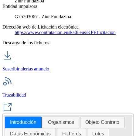
Ziur Fundazioa
Entidad impulsora
G75203067 - Ziur Fundazioa
Dirección web de Licitación electrónica
https://www.contratacion.euskadi.eus/KPELicitacion
Descarga de los ficheros
|
Suscribir alertas anuncio
|
Trazabilidad
Introducción
Organismos
Objeto Contrato
Datos Económicos
Ficheros
Lotes