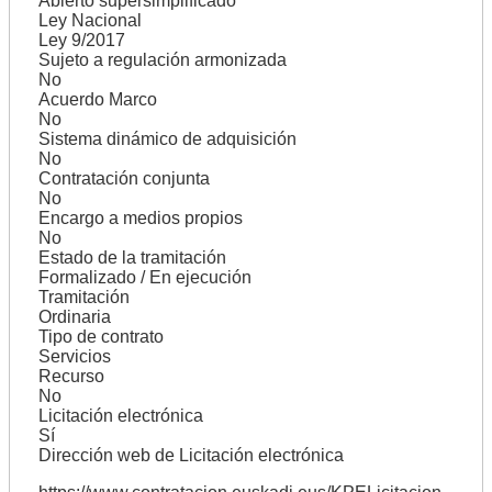
Abierto supersimplificado
Ley Nacional
Ley 9/2017
Sujeto a regulación armonizada
No
Acuerdo Marco
No
Sistema dinámico de adquisición
No
Contratación conjunta
No
Encargo a medios propios
No
Estado de la tramitación
Formalizado / En ejecución
Tramitación
Ordinaria
Tipo de contrato
Servicios
Recurso
No
Licitación electrónica
Sí
Dirección web de Licitación electrónica