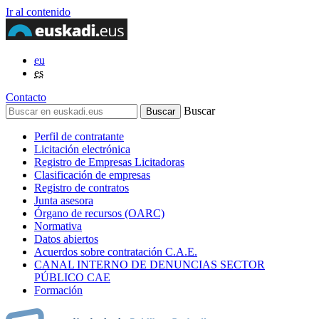
Ir al contenido
eu
es
Contacto
Buscar
Perfil de contratante
Licitación electrónica
Registro de Empresas Licitadoras
Clasificación de empresas
Registro de contratos
Junta asesora
Órgano de recursos (OARC)
Normativa
Datos abiertos
Acuerdos sobre contratación C.A.E.
CANAL INTERNO DE DENUNCIAS SECTOR
PÚBLICO CAE
Formación