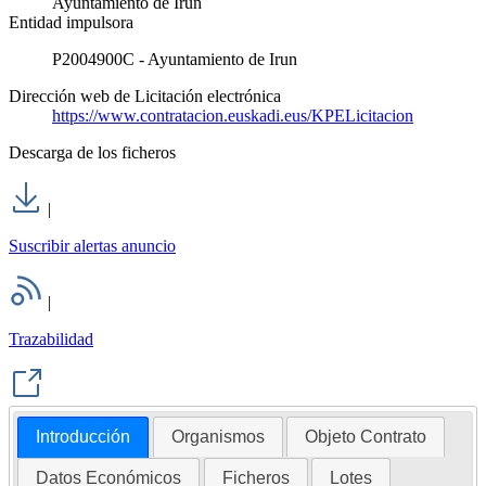
Ayuntamiento de Irun
Entidad impulsora
P2004900C - Ayuntamiento de Irun
Dirección web de Licitación electrónica
https://www.contratacion.euskadi.eus/KPELicitacion
Descarga de los ficheros
|
Suscribir alertas anuncio
|
Trazabilidad
Introducción
Organismos
Objeto Contrato
Datos Económicos
Ficheros
Lotes