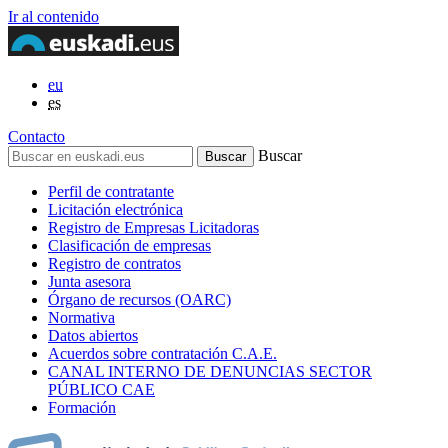
Ir al contenido
eu
es
Contacto
Buscar
Perfil de contratante
Licitación electrónica
Registro de Empresas Licitadoras
Clasificación de empresas
Registro de contratos
Junta asesora
Órgano de recursos (OARC)
Normativa
Datos abiertos
Acuerdos sobre contratación C.A.E.
CANAL INTERNO DE DENUNCIAS SECTOR
PÚBLICO CAE
Formación