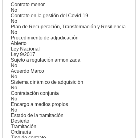
Contrato menor
No
Contrato en la gestión del Covid-19
No
Plan de Recuperación, Transformación y Resiliencia
No
Procedimiento de adjudicación
Abierto
Ley Nacional
Ley 9/2017
Sujeto a regulación armonizada
No
Acuerdo Marco
No
Sistema dinámico de adquisición
No
Contratación conjunta
No
Encargo a medios propios
No
Estado de la tramitación
Desierto
Tramitación
Ordinaria
Tipo de contrato