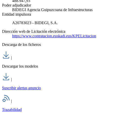
488.947,93
Poder adjudicador
BIDEGI Agencia Guipuzcoana de Infraestructuras
Entidad impulsora
A20783023 - BIDEGI, S.A.
Dirección web de Licitación electrónica
https://www.contratacion.euskadi.eus/KPELicitacion
Descarga de los ficheros
|
Descargar los modelos
|
Suscribir alertas anuncio
|
Trazabilidad