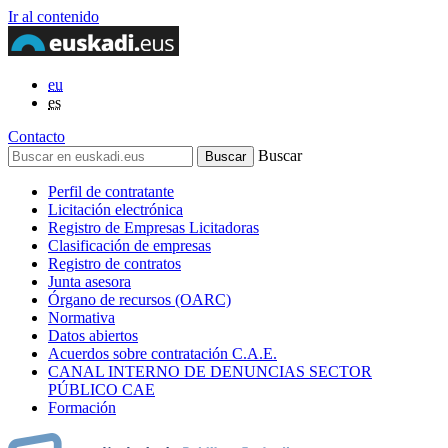
Ir al contenido
eu
es
Contacto
Buscar
Perfil de contratante
Licitación electrónica
Registro de Empresas Licitadoras
Clasificación de empresas
Registro de contratos
Junta asesora
Órgano de recursos (OARC)
Normativa
Datos abiertos
Acuerdos sobre contratación C.A.E.
CANAL INTERNO DE DENUNCIAS SECTOR
PÚBLICO CAE
Formación