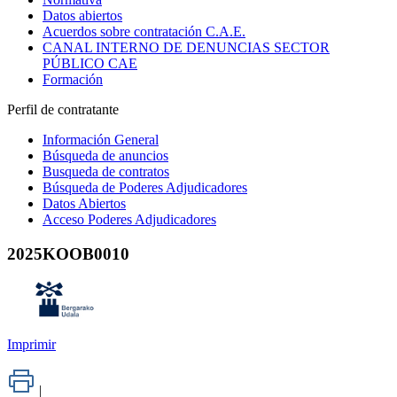
Datos abiertos
Acuerdos sobre contratación C.A.E.
CANAL INTERNO DE DENUNCIAS SECTOR
PÚBLICO CAE
Formación
Perfil de contratante
Información General
Búsqueda de anuncios
Busqueda de contratos
Búsqueda de Poderes Adjudicadores
Datos Abiertos
Acceso Poderes Adjudicadores
2025KOOB0010
Imprimir
|