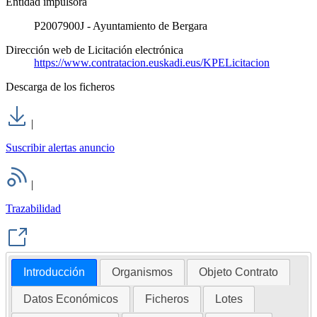
Entidad impulsora
P2007900J - Ayuntamiento de Bergara
Dirección web de Licitación electrónica
https://www.contratacion.euskadi.eus/KPELicitacion
Descarga de los ficheros
|
Suscribir alertas anuncio
|
Trazabilidad
Introducción
Organismos
Objeto Contrato
Datos Económicos
Ficheros
Lotes