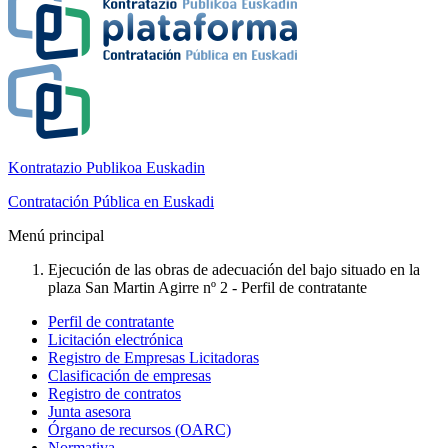
Kontratazio Publikoa Euskadin
Contratación Pública en Euskadi
Menú principal
Ejecución de las obras de adecuación del bajo situado en la
plaza San Martin Agirre nº 2 - Perfil de contratante
Perfil de contratante
Licitación electrónica
Registro de Empresas Licitadoras
Clasificación de empresas
Registro de contratos
Junta asesora
Órgano de recursos (OARC)
Normativa