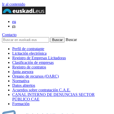
Ir al contenido
eu
es
Contacto
Buscar
Perfil de contratante
Licitación electrónica
Registro de Empresas Licitadoras
Clasificación de empresas
Registro de contratos
Junta asesora
Órgano de recursos (OARC)
Normativa
Datos abiertos
Acuerdos sobre contratación C.A.E.
CANAL INTERNO DE DENUNCIAS SECTOR
PÚBLICO CAE
Formación