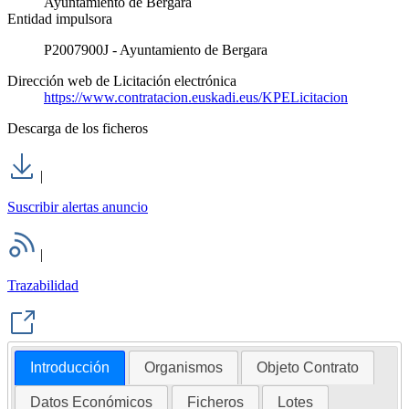
Ayuntamiento de Bergara
Entidad impulsora
P2007900J - Ayuntamiento de Bergara
Dirección web de Licitación electrónica
https://www.contratacion.euskadi.eus/KPELicitacion
Descarga de los ficheros
|
Suscribir alertas anuncio
|
Trazabilidad
Introducción
Organismos
Objeto Contrato
Datos Económicos
Ficheros
Lotes