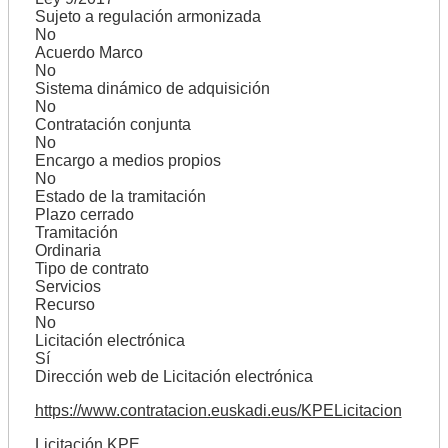
Sujeto a regulación armonizada
No
Acuerdo Marco
No
Sistema dinámico de adquisición
No
Contratación conjunta
No
Encargo a medios propios
No
Estado de la tramitación
Plazo cerrado
Tramitación
Ordinaria
Tipo de contrato
Servicios
Recurso
No
Licitación electrónica
Sí
Dirección web de Licitación electrónica
https://www.contratacion.euskadi.eus/KPELicitacion
Licitación KPE