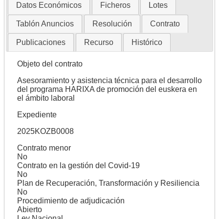
Datos Económicos
Ficheros
Lotes
Tablón Anuncios
Resolución
Contrato
Publicaciones
Recurso
Histórico
Objeto del contrato
Asesoramiento y asistencia técnica para el desarrollo
del programa HARIXA de promoción del euskera en
el ámbito laboral
Expediente
2025KOZB0008
Contrato menor
No
Contrato en la gestión del Covid-19
No
Plan de Recuperación, Transformación y Resiliencia
No
Procedimiento de adjudicación
Abierto
Ley Nacional