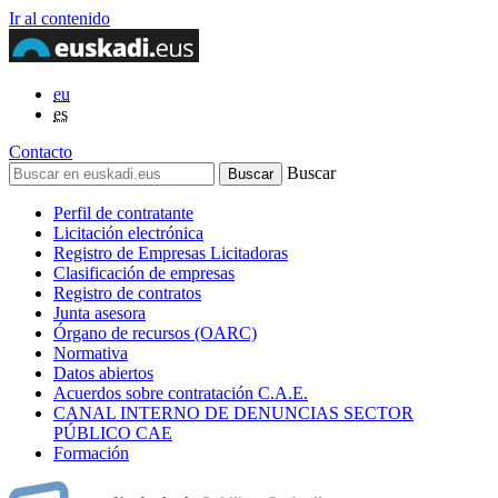
Ir al contenido
eu
es
Contacto
Buscar
Perfil de contratante
Licitación electrónica
Registro de Empresas Licitadoras
Clasificación de empresas
Registro de contratos
Junta asesora
Órgano de recursos (OARC)
Normativa
Datos abiertos
Acuerdos sobre contratación C.A.E.
CANAL INTERNO DE DENUNCIAS SECTOR
PÚBLICO CAE
Formación