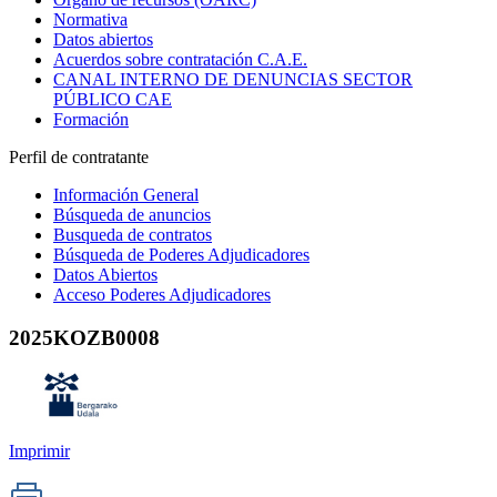
Normativa
Datos abiertos
Acuerdos sobre contratación C.A.E.
CANAL INTERNO DE DENUNCIAS SECTOR
PÚBLICO CAE
Formación
Perfil de contratante
Información General
Búsqueda de anuncios
Busqueda de contratos
Búsqueda de Poderes Adjudicadores
Datos Abiertos
Acceso Poderes Adjudicadores
2025KOZB0008
Imprimir