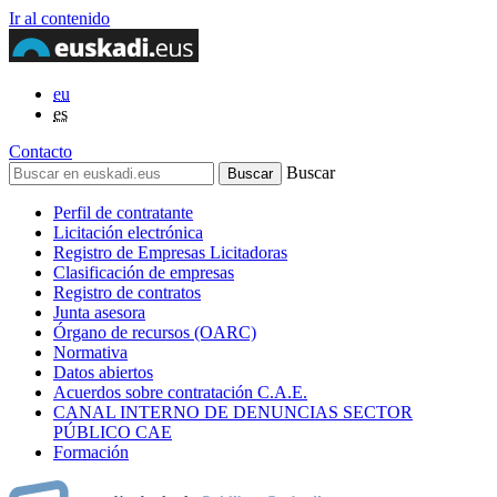
Ir al contenido
eu
es
Contacto
Buscar
Perfil de contratante
Licitación electrónica
Registro de Empresas Licitadoras
Clasificación de empresas
Registro de contratos
Junta asesora
Órgano de recursos (OARC)
Normativa
Datos abiertos
Acuerdos sobre contratación C.A.E.
CANAL INTERNO DE DENUNCIAS SECTOR
PÚBLICO CAE
Formación