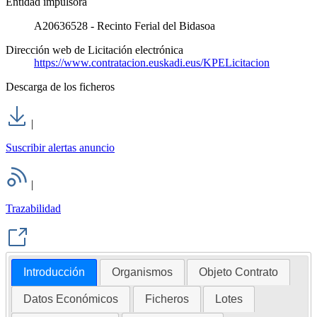
Entidad impulsora
A20636528 - Recinto Ferial del Bidasoa
Dirección web de Licitación electrónica
https://www.contratacion.euskadi.eus/KPELicitacion
Descarga de los ficheros
|
Suscribir alertas anuncio
|
Trazabilidad
Introducción
Organismos
Objeto Contrato
Datos Económicos
Ficheros
Lotes