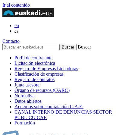
Ir al contenido
eu
es
Contacto
Buscar
Perfil de contratante
Licitación electrónica
Registro de Empresas Licitadoras
Clasificación de empresas
Registro de contratos
Junta asesora
Órgano de recursos (OARC)
Normativa
Datos abiertos
Acuerdos sobre contratación C.A.E.
CANAL INTERNO DE DENUNCIAS SECTOR
PÚBLICO CAE
Formación