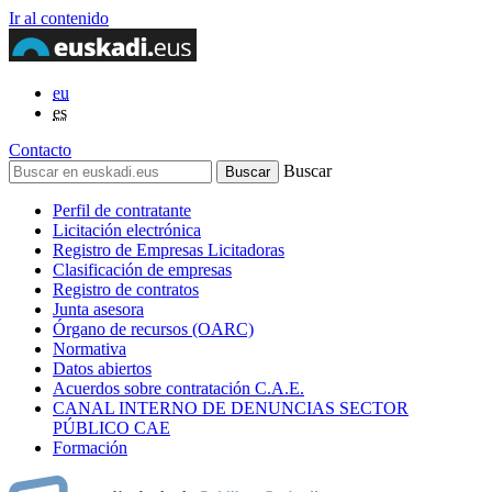
Ir al contenido
eu
es
Contacto
Buscar
Perfil de contratante
Licitación electrónica
Registro de Empresas Licitadoras
Clasificación de empresas
Registro de contratos
Junta asesora
Órgano de recursos (OARC)
Normativa
Datos abiertos
Acuerdos sobre contratación C.A.E.
CANAL INTERNO DE DENUNCIAS SECTOR
PÚBLICO CAE
Formación