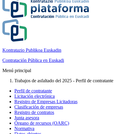
Kontratazio Publikoa Euskadin
Contratación Pública en Euskadi
Menú principal
Trabajos de asfaltado del 2025 - Perfil de contratante
Perfil de contratante
Licitación electrónica
Registro de Empresas Licitadoras
Clasificación de empresas
Registro de contratos
Junta asesora
Órgano de recursos (OARC)
Normativa
Datos abiertos