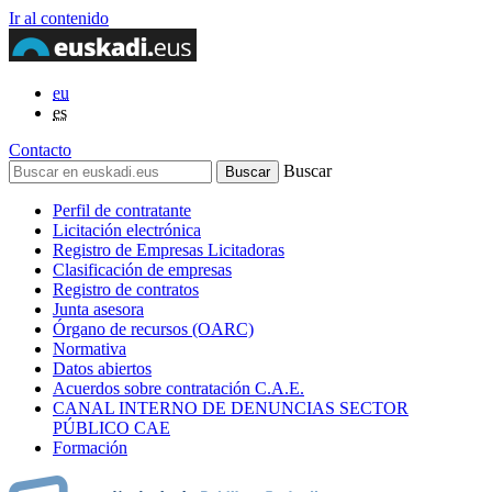
Ir al contenido
eu
es
Contacto
Buscar
Perfil de contratante
Licitación electrónica
Registro de Empresas Licitadoras
Clasificación de empresas
Registro de contratos
Junta asesora
Órgano de recursos (OARC)
Normativa
Datos abiertos
Acuerdos sobre contratación C.A.E.
CANAL INTERNO DE DENUNCIAS SECTOR
PÚBLICO CAE
Formación