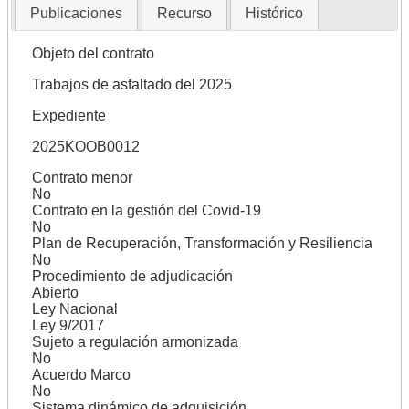
Publicaciones
Recurso
Histórico
Objeto del contrato
Trabajos de asfaltado del 2025
Expediente
2025KOOB0012
Contrato menor
No
Contrato en la gestión del Covid-19
No
Plan de Recuperación, Transformación y Resiliencia
No
Procedimiento de adjudicación
Abierto
Ley Nacional
Ley 9/2017
Sujeto a regulación armonizada
No
Acuerdo Marco
No
Sistema dinámico de adquisición