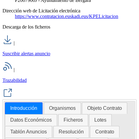
P2007900J - Ayuntamiento de Bergara
Dirección web de Licitación electrónica
https://www.contratacion.euskadi.eus/KPELicitacion
Descarga de los ficheros
|
Suscribir alertas anuncio
|
Trazabilidad
Introducción
Organismos
Objeto Contrato
Datos Económicos
Ficheros
Lotes
Tablón Anuncios
Resolución
Contrato