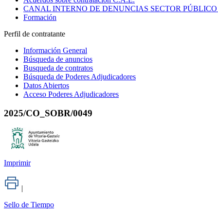
CANAL INTERNO DE DENUNCIAS SECTOR PÚBLICO
Formación
Perfil de contratante
Información General
Búsqueda de anuncios
Busqueda de contratos
Búsqueda de Poderes Adjudicadores
Datos Abiertos
Acceso Poderes Adjudicadores
2025/CO_SOBR/0049
Imprimir
|
Sello de Tiempo