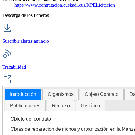
https://www.contratacion.euskadi.eus/KPELicitacion
Descarga de los ficheros
|
Suscribir alertas anuncio
|
Trazabilidad
Introducción
Organismos
Objeto Contrato
Da
Publicaciones
Recurso
Histórico
Objeto del contrato
Obras de reparación de nichos y urbanización en la Manz