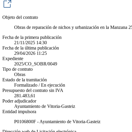
Objeto del contrato
Obras de reparación de nichos y urbanización en la Manzana 25
Fecha de la primera publicación
21/11/2025 14:30
Fecha de la última publicación
29/04/2026 11:25
Expediente
2025/CO_SOBR/0049
Tipo de contrato
Obras
Estado de la tramitación
Formalizado / En ejecución
Presupuesto del contrato sin IVA
281.483,61
Poder adjudicador
Ayuntamiento de Vitoria-Gasteiz
Entidad impulsora
P0106800F - Ayuntamiento de Vitoria-Gasteiz
Dirección web de Licitación electrónica