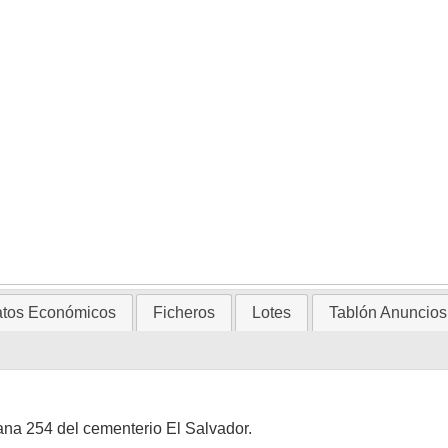
tos Económicos
Ficheros
Lotes
Tablón Anuncios
ana 254 del cementerio El Salvador.