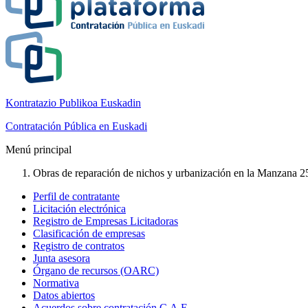
Kontratazio Publikoa Euskadin
Contratación Pública en Euskadi
Menú principal
Obras de reparación de nichos y urbanización en la Manzana 254
Perfil de contratante
Licitación electrónica
Registro de Empresas Licitadoras
Clasificación de empresas
Registro de contratos
Junta asesora
Órgano de recursos (OARC)
Normativa
Datos abiertos
Acuerdos sobre contratación C.A.E.