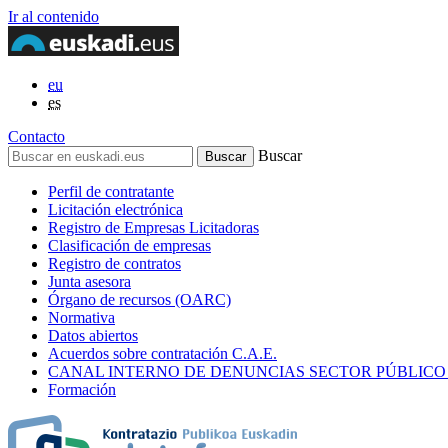
Ir al contenido
eu
es
Contacto
Buscar
Perfil de contratante
Licitación electrónica
Registro de Empresas Licitadoras
Clasificación de empresas
Registro de contratos
Junta asesora
Órgano de recursos (OARC)
Normativa
Datos abiertos
Acuerdos sobre contratación C.A.E.
CANAL INTERNO DE DENUNCIAS SECTOR PÚBLICO
Formación